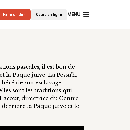
MENU
Faire un don
Cours en ligne
ions pascales, il est bon de
et la Pâque juive. La Pessa'h,
ibéré de son esclavage.
lles sont les traditions qui
Lacout, directrice du Centre
on derrière la Pâque juive et le