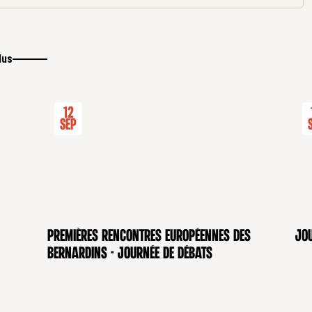
lus
12
Sep
Premières rencontres européennes des
Jou
Bernardins - Journée de débats