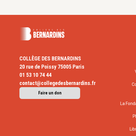
COLLÈGE DES BERNARDINS
20 rue de Poissy 75005 Paris
01 53 10 74 44
contact@collegedesbernardins.fr
C
Faire un don
La Fond
P
Lib