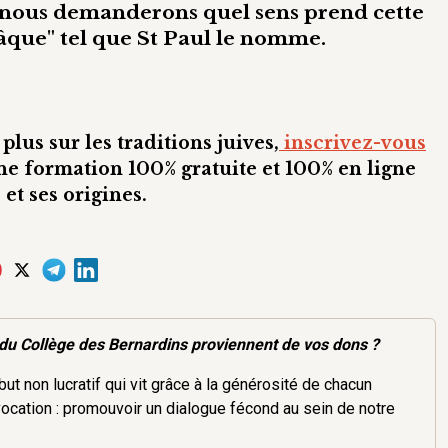
 nous demanderons quel sens prend cette
Pâque" tel que St Paul le nomme.
plus sur les traditions juives,
inscrivez-vous
e formation 100% gratuite et 100% en ligne
et ses origines.
du Collège des Bernardins proviennent de vos dons ?
ut non lucratif qui vit grâce à la générosité de chacun
vocation : promouvoir un dialogue fécond au sein de notre