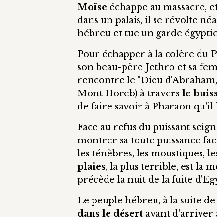
Moïse
échappe au massacre, et 
dans un palais, il se révolte n
hébreu et tue un garde égypti
Pour échapper à la colère du Ph
son beau-père Jethro et sa fe
rencontre le "Dieu d'Abraham, 
Mont Horeb) à travers
le buis
de faire savoir à Pharaon qu'il
Face au refus du puissant seig
montrer sa toute puissance fac
les ténèbres, les moustiques, les 
plaies
, la plus terrible, est la
précède la nuit de la fuite d'Egy
Le peuple hébreu, à la suite d
dans le désert
avant d'arriver 