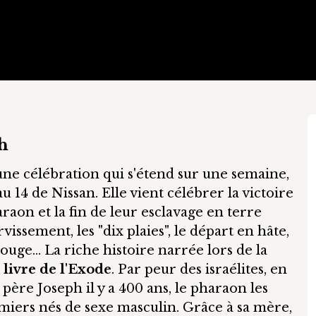
'h
t une célébration qui s'étend sur une semaine,
u 14 de Nissan. Elle vient célébrer la victoire
aon et la fin de leur esclavage en terre
issement, les "dix plaies", le départ en hâte,
ouge... La riche histoire narrée lors de la
 livre de l'Exode
. Par peur des israélites, en
 père Joseph il y a 400 ans, le pharaon les
emiers nés de sexe masculin. Grâce à sa mère,