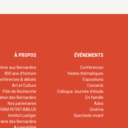
À PROPOS
ÉVÉNEMENTS
Venir aux Bernardins
Conférences
800 ans d'histoire
Visites thématiques
onférences & débats
Expositions
Art et Culture
Concerts
Pôle de Recherche
Colloque Journée d'étude
ation des Bernardins
En famille
Nos partenaires
Ados
RIXM-RITRIT-BIBLUS
Cinéma
Institut Lustiger
Spectacle vivant
rairie des Bernardins
Accessibilité