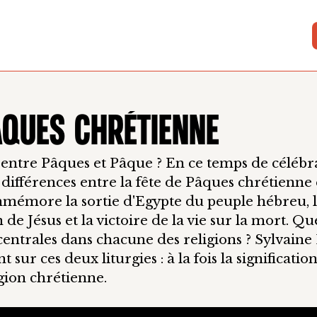
ÂQUES CHRÉTIENNE
entre Pâques et Pâque ? En ce temps de célébrat
s différences entre la fête de Pâques chrétienne 
ommémore la sortie d'Egypte du peuple hébreu, l
de Jésus et la victoire de la vie sur la mort. Que
entrales dans chacune des religions ? Sylvaine 
t sur ces deux liturgies : à la fois la significati
igion chrétienne.