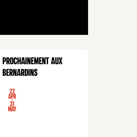
Prochainement aux
Bernardins
22
Apr
-
31
May