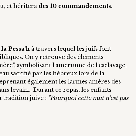
u, et héritera
des 10 commandements.
 la Pessa'h
à travers lequel les juifs font
bliques. On y retrouve des éléments
mère", symbolisant l'amertume de l'esclavage,
eau sacrifié par les hébreux lors de la
é reprenant également les larmes amères des
ns levain... Durant ce repas, les enfants
 tradition juive :
"Pourquoi cette nuit n'est pas