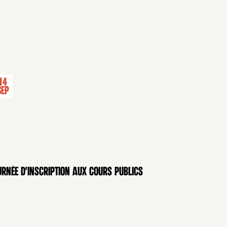
14
Sep
rnée d'inscription aux cours publics