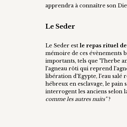
apprendra à connaître son Die
Le Seder
Le Seder est
le repas rituel de
mémoire de ces évènements bi
importants, tels que "l'herbe a
l'agneau rôti qui reprend l'agn
libération d'Egypte, l'eau sal
hébreux en esclavage, le pain sa
interrogent les anciens selon la
comme les autres nuits"
?