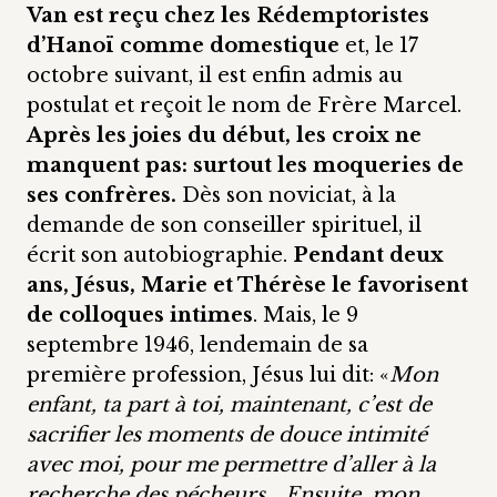
Van est reçu chez les Rédemptoristes
d’Hanoï comme domestique
et, le 17
octobre suivant, il est enfin admis au
postulat et reçoit le nom de Frère Marcel.
Après les joies du début, les croix ne
manquent pas: surtout les moqueries de
ses confrères.
Dès son noviciat, à la
demande de son conseiller spirituel, il
écrit son autobiographie.
Pendant deux
ans, Jésus, Marie et Thérèse le favorisent
de colloques intimes
. Mais, le 9
septembre 1946, lendemain de sa
première profession, Jésus lui dit: «
Mon
enfant, ta part à toi, maintenant, c’est de
sacrifier les moments de douce intimité
avec moi, pour me permettre d’aller à la
recherche des pécheurs… Ensuite, mon