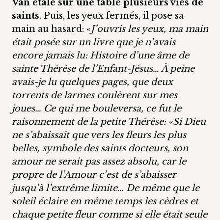
Van étale sur une table plusieurs vies de
saints
. Puis, les yeux fermés, il pose sa
main au hasard: «
J’ouvris les yeux, ma main
était posée sur un livre que je n’avais
encore jamais lu: Histoire d’une âme de
sainte Thérèse de l’Enfant-Jésus… À peine
avais-je lu quelques pages, que deux
torrents de larmes coulèrent sur mes
joues… Ce qui me bouleversa, ce fut le
raisonnement de la petite Thérèse: «Si Dieu
ne s’abaissait que vers les fleurs les plus
belles, symbole des saints docteurs, son
amour ne serait pas assez absolu, car le
propre de l’Amour c’est de s’abaisser
jusqu’à l’extrême limite… De même que le
soleil éclaire en même temps les cèdres et
chaque petite fleur comme si elle était seule