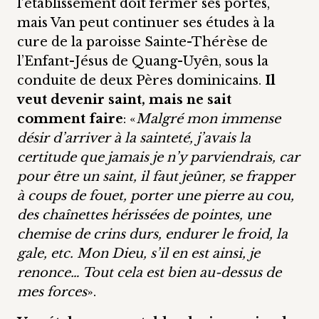
l’établissement doit fermer ses portes,
mais Van peut continuer ses études à la
cure de la paroisse Sainte-Thérèse de
l’Enfant-Jésus de Quang-Uyên, sous la
conduite de deux Pères dominicains.
Il
veut devenir saint, mais ne sait
comment faire
: «
Malgré mon immense
désir d’arriver à la sainteté, j’avais la
certitude que jamais je n’y parviendrais, car
pour être un saint, il faut jeûner, se frapper
à coups de fouet, porter une pierre au cou,
des chaînettes hérissées de pointes, une
chemise de crins durs, endurer le froid, la
gale, etc. Mon Dieu, s’il en est ainsi, je
renonce… Tout cela est bien au-dessus de
mes forces
».