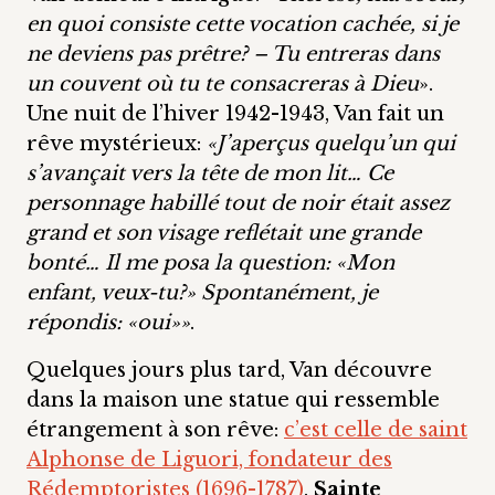
en quoi consiste cette vocation cachée, si je
ne deviens pas prêtre? – Tu entreras dans
un couvent où tu te consacreras à Dieu
».
Une nuit de l’hiver 1942-1943, Van fait un
rêve mystérieux:
«J’aperçus quelqu’un qui
s’avançait vers la tête de mon lit… Ce
personnage habillé tout de noir était assez
grand et son visage reflétait une grande
bonté… Il me posa la question: «Mon
enfant, veux-tu?» Spontanément, je
répondis: «oui»»
.
Quelques jours plus tard, Van découvre
dans la maison une statue qui ressemble
étrangement à son rêve:
c’est celle de saint
Alphonse de Liguori, fondateur des
Rédemptoristes (1696-1787)
.
Sainte