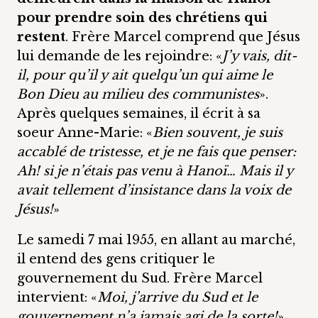
pour prendre soin des chrétiens qui
restent
. Frère Marcel comprend que Jésus
lui demande de les rejoindre: «
J’y vais, dit-
il, pour qu’il y ait quelqu’un qui aime le
Bon Dieu au milieu des communistes
».
Après quelques semaines, il écrit à sa
soeur Anne-Marie: «
Bien souvent, je suis
accablé de tristesse, et je ne fais que penser:
Ah! si je n’étais pas venu à Hanoï… Mais il y
avait tellement d’insistance dans la voix de
Jésus!
»
Le samedi 7 mai 1955, en allant au marché,
il entend des gens critiquer le
gouvernement du Sud. Frère Marcel
intervient: «
Moi, j’arrive du Sud et le
gouvernement n’a jamais agi de la sorte!
»