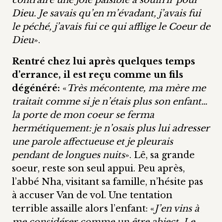
contraire une joie paisible à souffrir pour
Dieu. Je savais qu’en m’évadant, j’avais fui
le péché, j’avais fui ce qui afflige le Coeur de
Dieu
».
Rentré chez lui après quelques temps
d’errance, il est reçu comme un fils
dégénéré:
«
Très mécontente, ma mère me
traitait comme si je n’étais plus son enfant…
la porte de mon coeur se ferma
hermétiquement: je n’osais plus lui adresser
une parole affectueuse et je pleurais
pendant de longues nuits
». Lê, sa grande
soeur, reste son seul appui. Peu après,
l’abbé Nha, visitant sa famille, n’hésite pas
à accuser Van de vol. Une tentation
terrible assaille alors l’enfant: «
J’en vins à