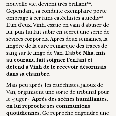
nouvelle vie, devient très brillant**.
Cependant, sa conduite exemplaire porte
ombrage à certains catéchistes attiédis**.
L’un d’eux, Vinh, essaie en vain d’abuser de
lui, puis lui fait subir en secret une série de
sévices corporels. Après deux semaines, la
lingère de la cure remarque des traces de
sang sur le linge de Van.
L’abbé Nha, mis
au courant, fait soigner l’enfant et
défend à Vinh de le recevoir désormais
dans sa chambre.
Mais peu après, les catéchistes, jaloux de
Van, organisent une sorte de tribunal pour
le «juger».
Après des scènes humiliantes,
on lui reproche ses communions
quotidiennes.
Ce reproche engendre une