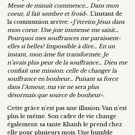
Messe de minuit commence… Dans mon
coeur, il fait sombre et froid
». L’instant de
la communion arrive: «
J’étreins Jésus dans
mon coeur. Une joie immense me saisit…
Pourquoi mes souffrances me paraissent-
elles si belles? Impossible à dire… En un
instant, mon âme fut transformée. Je
n’avais plus peur de la souffrance… Dieu me
confiait une mission: celle de changer la
souffrance en bonheur… Puisant sa force
dans l’Amour, ma vie ne sera plus
désormais que source de bonheur
».
Cette grâce n’est pas une illusion: Van n’est
plus le même. Son cadre de vie change
également: sa tante Khanh le prend chez
elle pour plusieurs mois. Une humble