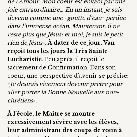
de l’Amour. Mon coeur est envahi par une
joie extraordinaire… En un instant, je suis
devenu comme une «goutte d’eau» perdue
dans l’immense océan. Maintenant, il ne
reste plus que Jésus; et moi, je suis le petit
rien de Jésus
».
À dater de ce jour, Van
reçoit tous les jours la Très Sainte
Eucharistie
. Peu après, il reçoit le
sacrement de Confirmation. Dans son
coeur, une perspective d’avenir se précise:
«
Je désirais vivement devenir prêtre pour
aller porter la Bonne Nouvelle aux non-
chrétiens
».
À l’école, le Maître se montre
excessivement sévère avec les élèves,
leur administrant des coups de rotin à