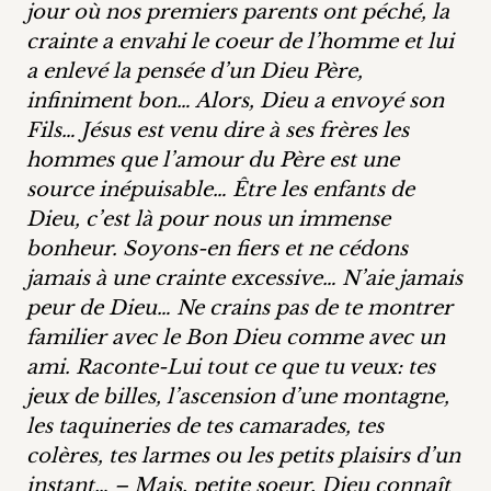
jour où nos premiers parents ont péché, la
crainte a envahi le coeur de l’homme et lui
a enlevé la pensée d’un Dieu Père,
infiniment bon… Alors, Dieu a envoyé son
Fils… Jésus est venu dire à ses frères les
hommes que l’amour du Père est une
source inépuisable… Être les enfants de
Dieu, c’est là pour nous un immense
bonheur. Soyons-en fiers et ne cédons
jamais à une crainte excessive… N’aie jamais
peur de Dieu… Ne crains pas de te montrer
familier avec le Bon Dieu comme avec un
ami. Raconte-Lui tout ce que tu veux: tes
jeux de billes, l’ascension d’une montagne,
les taquineries de tes camarades, tes
colères, tes larmes ou les petits plaisirs d’un
instant… – Mais, petite soeur, Dieu connaît