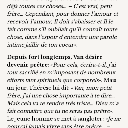
déjà toutes ces choses… – C’est vrai, petit
frère… Cependant, pour donner l’amour et
recevoir l’amour, Il doit s’abaisser et Il le
fait comme s’Il oubliait qu’Il connaît toute
chose, dans l’espoir d’entendre une parole
intime jaillir de ton coeur»
.
Depuis fort longtemps, Van désire
devenir prêtre
: «
Pour cela, écrira-t-il, j’ai
tout sacrifié en m’imposant de nombreux
efforts tant spirituels que corporels
». Mais
un jour, Thérèse lui dit: «
Van, mon petit
frère, j’ai une chose importante à te dire…
Mais cela va te rendre très triste… Dieu m’a
fait connaître que tu ne seras pas prêtre
».
Le jeune homme se met à sangloter:
«Je ne
pourrai jamais vivre sans être prêtre… –