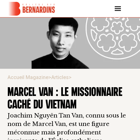
Accueil Magazine
>
Articles
>
MARCEL VAN : LE MISSIONNAIRE
CACHÉ DU VIETNAM
Joachim Nguyên Tan Van, connu sous le
nom de Marcel Van, est une figure
méconnue mais profondément