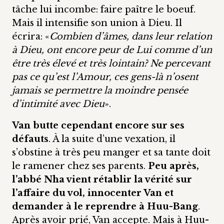
tâche lui incombe: faire paître le boeuf.
Mais il intensifie son union à Dieu. Il
écrira: «
Combien d’âmes, dans leur relation
à Dieu, ont encore peur de Lui comme d’un
être très élevé et très lointain? Ne percevant
pas ce qu’est l’Amour, ces gens-là n’osent
jamais se permettre la moindre pensée
d’intimité avec Dieu
».
Van butte cependant encore sur ses
défauts
. À la suite d’une vexation, il
s’obstine à très peu manger et sa tante doit
le ramener chez ses parents.
Peu après,
l’abbé Nha vient rétablir la vérité sur
l’affaire du vol, innocenter Van et
demander à le reprendre à Huu-Bang
.
Après avoir prié, Van accepte. Mais à Huu-