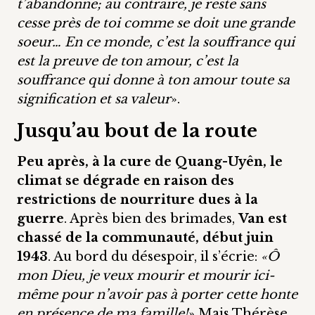
t’abandonne; au contraire, je reste sans
cesse près de toi comme se doit une grande
soeur… En ce monde, c’est la souffrance qui
est la preuve de ton amour, c’est la
souffrance qui donne à ton amour toute sa
signification et sa valeur
».
Jusqu’au bout de la route
Peu après, à la cure de Quang-Uyên, le
climat se dégrade en raison des
restrictions de nourriture dues à la
guerre
. Après bien des brimades,
Van est
chassé de la communauté, début juin
1943
. Au bord du désespoir, il s’écrie:
«Ô
mon Dieu, je veux mourir et mourir ici-
même pour n’avoir pas à porter cette honte
en présence de ma famille!
» Mais Thérèse,