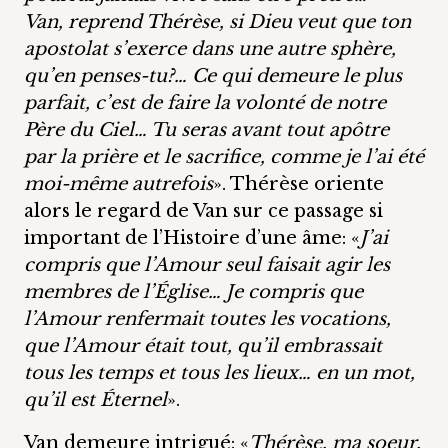
Van, reprend Thérèse, si Dieu veut que ton
apostolat s’exerce dans une autre sphère,
qu’en penses-tu?… Ce qui demeure le plus
parfait, c’est de faire la volonté de notre
Père du Ciel… Tu seras avant tout apôtre
par la prière et le sacrifice, comme je l’ai été
moi-même autrefois
». Thérèse oriente
alors le regard de Van sur ce passage si
important de l’Histoire d’une âme: «
J’ai
compris que l’Amour seul faisait agir les
membres de l’Église… Je compris que
l’Amour renfermait toutes les vocations,
que l’Amour était tout, qu’il embrassait
tous les temps et tous les lieux… en un mot,
qu’il est Éternel
».
Van demeure intrigué: «
Thérèse, ma soeur,