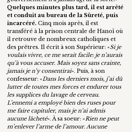
Quelques minutes plus tard, il est arrêté
et conduit au bureau de la Sûreté, puis
incarcéré.
Cinq mois après, il est
transféré à la prison centrale de Hanoï où
il retrouve de nombreux catholiques et
des prêtres. Il écrit à son Supérieur: «
Si je
voulais vivre, ce me serait facile: je n’aurais
qu’à vous accuser. Mais soyez sans crainte,
jamais je n’y consentirai
». Puis, à son
confesseur: «
Dans les derniers mois, j’ai dû
lutter de toutes mes forces et endurer tous
les supplices du lavage de cerveau.
L’ennemi a employé bien des ruses pour
me faire capituler, mais je n’ai admis
aucune lâcheté
». À sa soeur: «
Rien ne peut
m’enlever l’arme de l’amour. Aucune