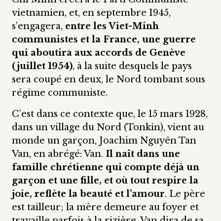
vietnamien, et, en septembre 1945,
s’engagera,
entre les Viet-Minh
communistes et la France, une guerre
qui aboutira aux accords de Genève
(juillet 1954)
, à la suite desquels le pays
sera coupé en deux, le Nord tombant sous
régime communiste.
C’est dans ce contexte que, le 15 mars 1928,
dans un village du Nord (Tonkin), vient au
monde un garçon, Joachim Nguyên Tan
Van, en abrégé: Van.
Il naît dans une
famille chrétienne qui compte déjà un
garçon et une fille, et où tout respire la
joie, reflète la beauté et l’amour
. Le père
est tailleur; la mère demeure au foyer et
travaille parfois à la rizière. Van dira de sa