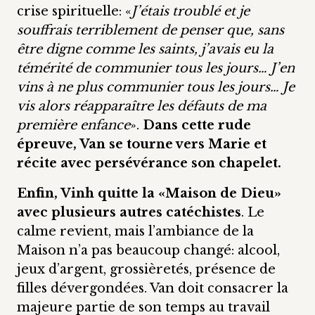
crise spirituelle: «
J’étais troublé et je
souffrais terriblement de penser que, sans
être digne comme les saints, j’avais eu la
témérité de communier tous les jours… J’en
vins à ne plus communier tous les jours… Je
vis alors réapparaître les défauts de ma
première enfance
».
Dans cette rude
épreuve, Van se tourne vers Marie et
récite avec persévérance son chapelet.
Enfin, Vinh quitte la «Maison de Dieu»
avec plusieurs autres catéchistes
. Le
calme revient, mais l’ambiance de la
Maison n’a pas beaucoup changé: alcool,
jeux d’argent, grossièretés, présence de
filles dévergondées. Van doit consacrer la
majeure partie de son temps au travail