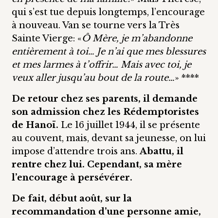
qui s’est tue depuis longtemps, l’encourage
à nouveau. Van se tourne vers la Très
Sainte Vierge: «
Ô Mère, je m’abandonne
entièrement à toi… Je n’ai que mes blessures
et mes larmes à t’offrir… Mais avec toi, je
veux aller jusqu’au bout de la route…
» ****
De retour chez ses parents, il demande
son admission chez les Rédemptoristes
de Hanoï.
Le 16 juillet 1944, il se présente
au couvent, mais, devant sa jeunesse, on lui
impose d’attendre trois ans.
Abattu, il
rentre chez lui. Cependant, sa mère
l’encourage à persévérer.
De fait, début août, sur la
recommandation d’une personne amie,