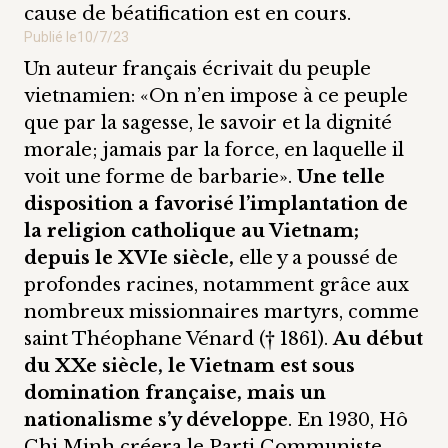
cause de béatification est en cours.
Publié le
10/7/23
Un auteur français écrivait du peuple
vietnamien: «On n’en impose à ce peuple
que par la sagesse, le savoir et la dignité
morale; jamais par la force, en laquelle il
voit une forme de barbarie».
Une telle
disposition a favorisé l’implantation de
la religion catholique au Vietnam;
depuis le XVIe siècle,
elle y a poussé de
profondes racines, notamment grâce aux
nombreux missionnaires martyrs, comme
saint Théophane Vénard († 1861).
Au début
du XXe siècle, le Vietnam est sous
domination française, mais un
nationalisme s’y développe
. En 1930, Hô
Chi Minh créera le Parti Communiste