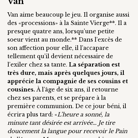
Van
Van aime beaucoup le jeu. Il organise aussi
des «processions» à la Sainte Vierge**. Il a
presque quatre ans, lorsqu’une petite
soeur vient au monde.** Dans l’excès de
son affection pour elle, il l’accapare
tellement qu’il devient nécessaire de
l’exiler chez sa tante.
La séparation est
très dure, mais après quelques jours, il
apprécie la compagnie de ses cousins et
cousines.
À l’âge de six ans, il retourne
chez ses parents, et se prépare à la
première communion. De ce jour béni, il
écrira plus tard: «
L’heure a sonné, la
minute tant désirée est arrivée… Je tire
doucement la langue pour recevoir le Pain