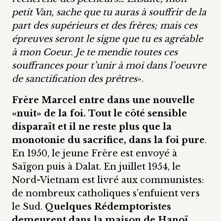
petit Van, sache que tu auras à souffrir de la
part des supérieurs et des frères; mais ces
épreuves seront le signe que tu es agréable
à mon Coeur. Je te mendie toutes ces
souffrances pour t’unir à moi dans l’oeuvre
de sanctification des prêtres
».
Frère Marcel entre dans une nouvelle
«nuit» de la foi.
Tout le côté sensible
disparaît et il ne reste plus que la
monotonie du sacrifice, dans la foi pure
.
En 1950, le jeune Frère est envoyé à
Saïgon puis à Dalat. En juillet 1954, le
Nord-Vietnam est livré aux communistes:
de nombreux catholiques s’enfuient vers
le Sud.
Quelques Rédemptoristes
demeurent dans la maison de Hanoï