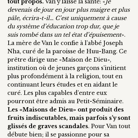
tout propos.
Van y laisse la santé: «
Je
devenais de jour en jour plus maigre et plus
pâle, écrira-t-il… C’est uniquement à cause
du système d’éducation trop dur, que je
suis tombé dans un tel état d’épuisement
».
La mère de Van le confie à l’abbé Joseph
Nha, curé de la paroisse de Huu-Bang. Ce
prêtre dirige une «Maison de Dieu»,
institution où de jeunes garçons s’initient
plus profondément à la religion, tout en
continuant leurs études et en aidant le
curé. Les plus capables d’entre eux
pourront être admis au Petit-Séminaire.
Les «Maisons de Dieu» ont produit des
fruits indiscutables, mais parfois s’y sont
glissés de graves scandales
. Pour Van tout
débute bien; il se passionne pour sa