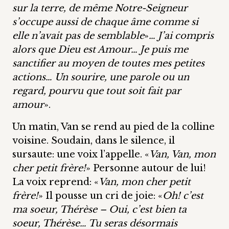
sur la terre, de même Notre-Seigneur
s’occupe aussi de chaque âme comme si
elle n’avait pas de semblable
»
… J’ai compris
alors que Dieu est Amour… Je puis me
sanctifier au moyen de toutes mes petites
actions… Un sourire, une parole ou un
regard, pourvu que tout soit fait par
amour
».
Un matin, Van se rend au pied de la colline
voisine. Soudain, dans le silence, il
sursaute: une voix l’appelle. «
Van, Van, mon
cher petit frère!
» Personne autour de lui!
La voix reprend: «
Van, mon cher petit
frère!
» Il pousse un cri de joie: «
Oh! c’est
ma soeur, Thérèse – Oui, c’est bien ta
soeur, Thérèse… Tu seras désormais