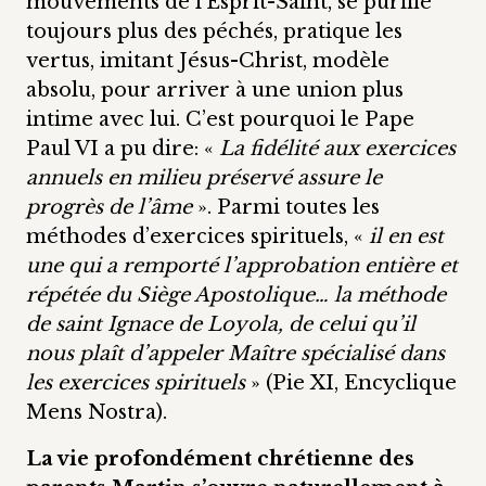
mouvements de l’Esprit-Saint, se purifie
toujours plus des péchés, pratique les
vertus, imitant Jésus-Christ, modèle
absolu, pour arriver à une union plus
intime avec lui. C’est pourquoi le Pape
Paul VI a pu dire: «
La fidélité aux exercices
annuels en milieu préservé assure le
progrès de l’âme
». Parmi toutes les
méthodes d’exercices spirituels, «
il en est
une qui a remporté l’approbation entière et
répétée du Siège Apostolique… la méthode
de saint Ignace de Loyola, de celui qu’il
nous plaît d’appeler Maître spécialisé dans
les exercices spirituels
» (Pie XI, Encyclique
Mens Nostra).
La vie profondément chrétienne des