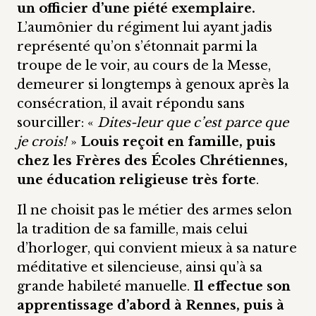
un officier d’une piété exemplaire.
L’aumônier du régiment lui ayant jadis
représenté qu’on s’étonnait parmi la
troupe de le voir, au cours de la Messe,
demeurer si longtemps à genoux après la
consécration, il avait répondu sans
sourciller: «
Dites-leur que c’est parce que
je crois!
»
Louis reçoit en famille, puis
chez les Frères des Écoles Chrétiennes,
une éducation religieuse très forte
.
Il ne choisit pas le métier des armes selon
la tradition de sa famille, mais celui
d’horloger, qui convient mieux à sa nature
méditative et silencieuse, ainsi qu’à sa
grande habileté manuelle.
Il effectue son
apprentissage d’abord à Rennes, puis à