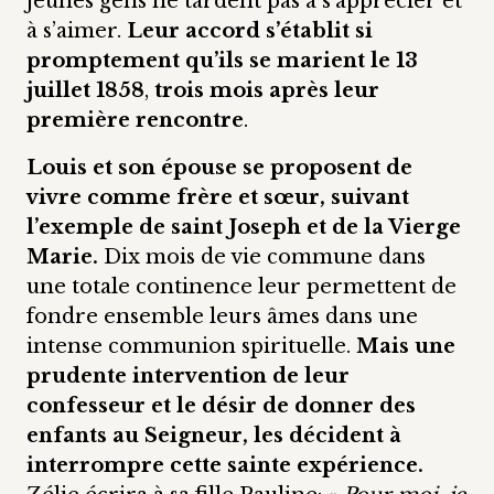
jeunes gens ne tardent pas à s’apprécier et
à s’aimer.
Leur accord s’établit si
promptement qu’ils se marient le 13
juillet 1858
,
trois mois après leur
première rencontre
.
Louis et son épouse se proposent de
vivre comme frère et sœur, suivant
l’exemple de saint Joseph et de la Vierge
Marie.
Dix mois de vie commune dans
une totale continence leur permettent de
fondre ensemble leurs âmes dans une
intense communion spirituelle.
Mais une
prudente intervention de leur
confesseur et le désir de donner des
enfants au Seigneur, les décident à
interrompre cette sainte expérience.