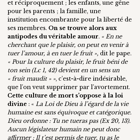
et réciproquement ; les enfants, une gêne
pour les parents ; la famille, une
institution encombrante pour la liberté de
ses membres.
On se trouve alors aux
antipodes du véritable amour
.
« En ne
cherchant que le plaisir, on peut en venir à
tuer l’amour, à en tuer le fruit »,
dit le pape.
« Pour la culture du plaisir, le fruit béni de
ton sein (Lc 1, 42) devient en un sens un
« fruit maudit » »
, c’est-à-dire indésirable,
que l’on veut supprimer par l’avortement.
Cette culture de mort s’oppose à la loi
divine
: «
La Loi de Dieu à l’égard de la vie
humaine est sans équivoque et catégorique.
Dieu ordonne : Tu ne tueras pas (Ex 20, 13).
Aucun législateur humain ne peut donc
affirmer : Il t’est permis de tuer, tu as le