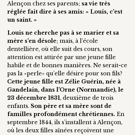
Alençon chez ses parents;
sa vie très
réglée fait dire à ses amis: « Louis, c’est
un saint. »
Louis ne cherche pas à se marier et sa
mère s’en désole
; mais, à l’école
dentellière, où elle suit des cours, son
attention est attirée par une jeune fille
habile et de bonnes manières. Ne serait-ce
pas la «perle» qu’elle désire pour son fils?
Cette jeune fille est Zélie Guérin, née à
Gandelain, dans l’Orne (Normandie), le
23 décembre 1831
, deuxième de trois
enfants.
Son père et sa mère sont de
familles profondément chrétiennes.
En
septembre 1844, ils s’installent à Alençon,
où les deux filles aînées reçoivent une