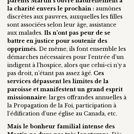
parents Martin s’ouvre naturellement à
la charité envers le prochain :
aumônes
discrètes aux pauvres, auxquelles les filles
sont associées selon leur âge, assistance
aux malades.
Ils n’ont pas peur de se
battre en justice pour soutenir des
opprimés.
De même, ils font ensemble les
démarches nécessaires pour l’entrée d’un
indigent à l’hospice, alors que celui-ci n’y a
pas droit, n’étant pas assez âgé.
Ces
services dépassent les limites de la
paroisse et manifestent un grand esprit
missionnaire
: larges offrandes annuelles à
la Propagation de la Foi, participation à
l’édification d’une église au Canada, etc.
Mais le bonheur familial intense des