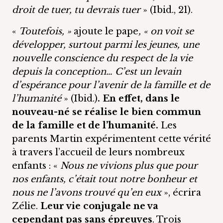
droit de tuer, tu devrais tuer
» (Ibid., 21).
«
Toutefois, »
ajoute le pape
, « on voit se
développer, surtout parmi les jeunes, une
nouvelle conscience du respect de la vie
depuis la conception… C’est un levain
d’espérance pour l’avenir de la famille et de
l’humanité
» (Ibid.)
. En effet, dans le
nouveau-né se réalise le bien commun
de la famille et de l’humanité.
Les
parents Martin expérimentent cette vérité
à travers l’accueil de leurs nombreux
enfants : «
Nous ne vivions plus que pour
nos enfants, c’était tout notre bonheur et
nous ne l’avons trouvé qu’en eux
», écrira
Zélie.
Leur vie conjugale ne va
cependant pas sans épreuves
. Trois