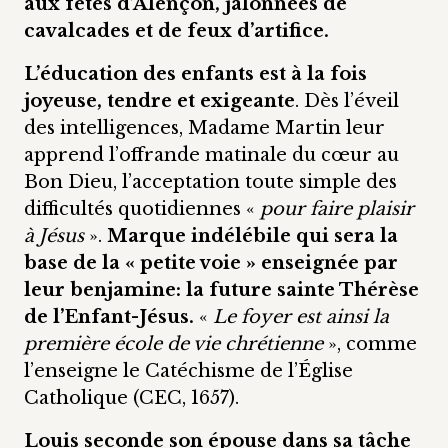
aux fêtes d’Alençon, jalonnées de
cavalcades et de feux d’artifice.
L’éducation des enfants est à la fois
joyeuse, tendre et exigeante
. Dès l’éveil
des intelligences, Madame Martin leur
apprend l’offrande matinale du cœur au
Bon Dieu, l’acceptation toute simple des
difficultés quotidiennes «
pour faire plaisir
à Jésus
».
Marque indélébile qui sera la
base de la « petite voie » enseignée par
leur benjamine: la future sainte Thérèse
de l’Enfant-Jésus.
«
Le foyer est ainsi la
première école de vie chrétienne
», comme
l’enseigne le Catéchisme de l’Église
Catholique (CEC, 1657).
Louis seconde son épouse dans sa tâche