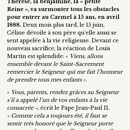
Thérèse, la benjamine, la « petite
Reine », va surmonter tous les obstacles
pour entrer au Carmel à 15 ans, en avril
1888.
Deux mois plus tard, le 15 juin,
Céline dévoile à son père qu’elle aussi se
sent appelée à la vie religieuse. Devant ce
nouveau sacrifice, la réaction de Louis
Martin est splendide: «
Viens, allons
ensemble devant le Saint-Sacrement
remercier le Seigneur qui me fait l’honneur
de prendre tous mes enfants
».
«
Vous, parents, rendez grâces au Seigneur
s’il a appelé l’un de vos enfants à la vie
consacrée »,
écrit le Pape Jean-Paul II
.
« Comme cela a toujours été, il faut se
sentir très honoré que le Seigneur porte