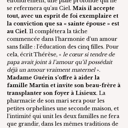
effondrement, une plaie profonde qui ne
se refermera qu’au Ciel.
Mais il accepte
tout, avec un esprit de foi exemplaire et
la conviction que sa « sainte épouse » est
au Ciel
. Il complétera la tâche
commencée dans l’harmonie d’un amour
sans faille : l’éducation des cinq filles. Pour
cela, écrit Thérèse, «
le cœur si tendre de
papa avait joint à l’amour qu’il possédait
déjà un amour vraiment maternel
».
Madame Guérin s’offre à aider la
famille Martin et invite son beau-frère à
transplanter son foyer à Lisieux
. La
pharmacie de son mari sera pour les
petites orphelines une seconde maison, et
l’intimité qui unit les deux familles ne fera
que grandir, dans les mêmes traditions de