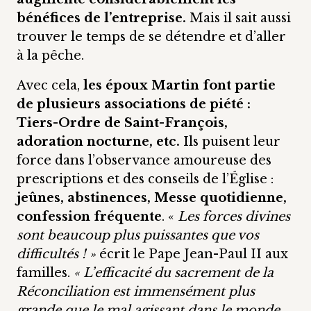
bénéfices de l’entreprise.
Mais il sait aussi
trouver le temps de se détendre et d’aller
à la pêche.
Avec cela,
les époux Martin font partie
de plusieurs associations de piété :
Tiers-Ordre de Saint-François,
adoration nocturne, etc.
Ils puisent leur
force dans l’observance amoureuse des
prescriptions et des conseils de l’Église :
jeûnes, abstinences, Messe quotidienne,
confession fréquente
. «
Les forces divines
sont beaucoup plus puissantes que vos
difficultés ! »
écrit le Pape Jean-Paul II aux
familles.
« L’efficacité du sacrement de la
Réconciliation est immensément plus
grande que le mal agissant dans le monde…