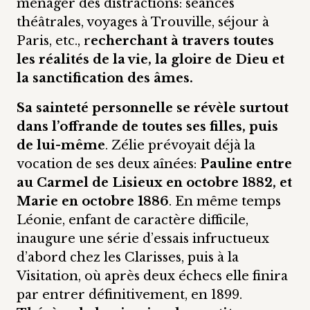
ménager des distractions: séances
théâtrales, voyages à Trouville, séjour à
Paris, etc., r
echerchant à travers toutes
les réalités de la vie, la gloire de Dieu et
la sanctification des âmes.
Sa sainteté personnelle se révèle surtout
dans l’offrande de toutes ses filles, puis
de lui-même
. Zélie prévoyait déjà la
vocation de ses deux aînées:
Pauline entre
au Carmel de Lisieux en octobre 1882, et
Marie en octobre 1886
. En même temps
Léonie, enfant de caractère difficile,
inaugure une série d’essais infructueux
d’abord chez les Clarisses, puis à la
Visitation, où après deux échecs elle finira
par entrer définitivement, en 1899.