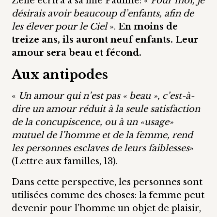
Zélie écrira à sa fille Pauline: «
Pour moi, je
désirais avoir beaucoup d’enfants, afin de
les élever pour le Ciel
».
En moins de
treize ans, ils auront neuf enfants. Leur
amour sera beau et fécond.
Aux antipodes
«
Un amour qui n’est pas « beau », c’est-à-
dire un amour réduit à la seule satisfaction
de la concupiscence, ou à un «usage»
mutuel de l’homme et de la femme, rend
les personnes esclaves de leurs faiblesses
»
(Lettre aux familles, 13).
Dans cette perspective, les personnes sont
utilisées comme des choses: la femme peut
devenir pour l’homme un objet de plaisir,