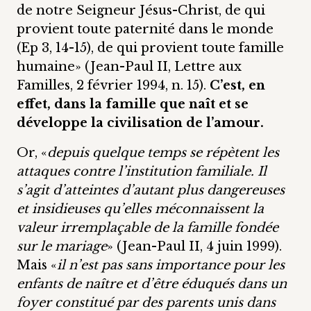
de notre Seigneur Jésus-Christ, de qui
provient toute paternité dans le monde
(Ep 3, 14-15), de qui provient toute famille
humaine» (Jean-Paul II, Lettre aux
Familles, 2 février 1994, n. 15).
C’est, en
effet, dans la famille que naît et se
développe la civilisation de l’amour.
Or, «
depuis quelque temps se répètent les
attaques contre l’institution familiale. Il
s’agit d’atteintes d’autant plus dangereuses
et insidieuses qu’elles méconnaissent la
valeur irremplaçable de la famille fondée
sur le mariage
» (Jean-Paul II, 4 juin 1999).
Mais «
il n’est pas sans importance pour les
enfants de naître et d’être éduqués dans un
foyer constitué par des parents unis dans