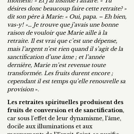
moment! » Et j’ai insinué l’affaire. « Tu
désires donc beaucoup faire cette retraite? »
dit son père à Marie: « Oui, papa. – Eh bien,
vas-y! »… Je trouve que j’avais une bonne
raison de vouloir que Marie aille à la
retraite. Il est vrai que c’est une dépense,
mais l’argent n’est rien quand il s’agit de la
sanctification d’une âme ; et l’année
dernière, Marie m’est revenue toute
transformée. Les fruits durent encore ;
cependant il est temps qu’elle renouvelle sa
provision
».
Les retraites spirituelles produisent des
fruits de conversion et de sanctification
,
car sous l’effet de leur dynamisme, l’âme,
docile aux illuminations et aux