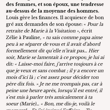
des femmes, et son époux, une tendresse
au-dessus de la moyenne des hommes.
Louis gère les finances. Il acquiesce de bon
gré aux demandes de son épouse: «
Pour la
retraite de Marie à la Visitation »,
écrit
Zélie à Pauline
, « tu sais comme papa aime
peu à se séparer de vous et il avait d’abord
formellement dit qu’elle n’irait pas… Hier
soir, Marie se lamentait à ce propos; je lui ai
dit: « Laisse-moi faire, j’arrive toujours à ce
que je veux et sans combat ; il y a encore un
mois d’ici là ; c’est assez pour décider ton
père dix fois. » Je ne me trompais pas, car à
peine une heure après, lorsqu’il est entré, il
s’est mis à parler très amicalement à ta
soeur (Marie)… « Bon, me dis-je, voilà le