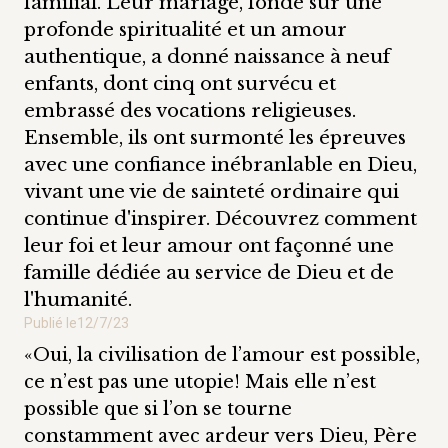
familial. Leur mariage, fondé sur une
profonde spiritualité et un amour
authentique, a donné naissance à neuf
enfants, dont cinq ont survécu et
embrassé des vocations religieuses.
Ensemble, ils ont surmonté les épreuves
avec une confiance inébranlable en Dieu,
vivant une vie de sainteté ordinaire qui
continue d'inspirer. Découvrez comment
leur foi et leur amour ont façonné une
famille dédiée au service de Dieu et de
l'humanité.
Publié le
12/7/23
«Oui, la civilisation de l’amour est possible,
ce n’est pas une utopie! Mais elle n’est
possible que si l’on se tourne
constamment avec ardeur vers Dieu, Père