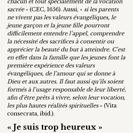
chacun et tout spécialement de la vocation
sacrée
» (CEC, 1656). Aussi, «
si les parents
ne vivent pas les valeurs évangéliques, le
jeune garçon et la jeune fille pourront
difficilement entendre l’appel, comprendre
la nécessité des sacrifices à consentir ou
apprécier la beauté du but à atteindre. C’est
en effet dans la famille que les jeunes font la
première expérience des valeurs
évangéliques, de l’amour qui se donne à
Dieu et aux autres. Il faut aussi qu’ils soient
formés à l’usage responsable de leur liberté,
afin d’être prêts à vivre, selon leur vocation,
les plus hautes réalités spirituelles
» (Vita
consecrata, ibid.).
« Je suis trop heureux »