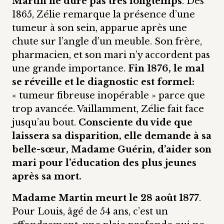
Martin ne dure pas très longtemps
. Dès
1865, Zélie remarque la présence d’une
tumeur à son sein, apparue après une
chute sur l’angle d’un meuble. Son frère,
pharmacien, et son mari n’y accordent pas
une grande importance.
Fin 1876, le mal
se réveille et le diagnostic est formel:
« tumeur fibreuse inopérable » parce que
trop avancée. Vaillamment, Zélie fait face
jusqu’au bout.
Consciente du vide que
laissera sa disparition, elle demande à sa
belle-sœur, Madame Guérin, d’aider son
mari pour l’éducation des plus jeunes
après sa mort.
Madame Martin meurt le 28 août 1877
.
Pour Louis, âgé de 54 ans, c’est un