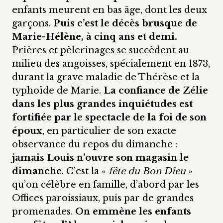
enfants meurent en bas âge, dont les deux
garçons.
Puis c’est le décès brusque de
Marie-Hélène, à cinq ans et demi.
Prières et pèlerinages se succèdent au
milieu des angoisses, spécialement en 1873,
durant la grave maladie de Thérèse et la
typhoïde de Marie.
La confiance de Zélie
dans les plus grandes inquiétudes est
fortifiée par le spectacle de la foi de son
époux
, en particulier de son exacte
observance du repos du dimanche :
jamais Louis n’ouvre son magasin le
dimanche
. C’est la «
fête du Bon Dieu
»
qu’on célèbre en famille, d’abord par les
Offices paroissiaux, puis par de grandes
promenades.
On emmène les enfants