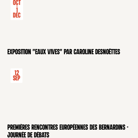
Oct
-
1
Dec
Exposition "Eaux Vives" par Caroline Desnoëttes
12
Sep
Premières rencontres européennes des Bernardins -
Journée de débats