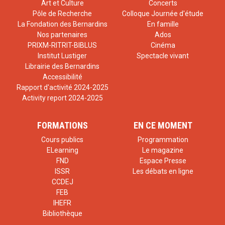
Art et Culture
Concerts
Pôle de Recherche
Colloque Journée d'étude
La Fondation des Bernardins
En famille
Nos partenaires
Ados
PRIXM-RITRIT-BIBLUS
Cinéma
Institut Lustiger
Spectacle vivant
Librairie des Bernardins
Accessibilité
Rapport d'activité 2024-2025
Activity report 2024-2025
FORMATIONS
EN CE MOMENT
Cours publics
Programmation
ELearning
Le magazine
FND
Espace Presse
ISSR
Les débats en ligne
CCDEJ
FEB
IHEFR
Bibliothèque