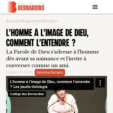
Accueil Magazine
>
Articles
>
L'HOMME À L'IMAGE DE DIEU,
COMMENT L'ENTENDRE ?
La Parole de Dieu s'adresse à l'homme
dès avant sa naissance et l'invite à
converser comme un ami.
Publié le
11/6/15
Gemma Serrano