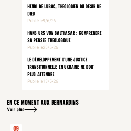
Henri de Lubac, théologien du désir de
Dieu
Publié le
9/6/26
Hans Urs von Balthasar : comprendre
sa pensée théologique
Publié le
25/5/26
Le développement d’une justice
transitionnelle en Ukraine ne doit
plus attendre
Publié le
13/5/26
En ce moment aux bernardins
Voir plus
09