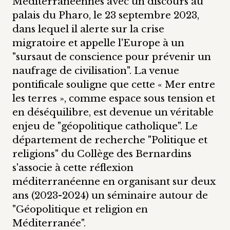
Méditerranéennes avec un discours au
palais du Pharo, le 23 septembre 2023,
dans lequel il alerte sur la crise
migratoire et appelle l'Europe à un
"sursaut de conscience pour prévenir un
naufrage de civilisation". La venue
pontificale souligne que cette « Mer entre
les terres », comme espace sous tension et
en déséquilibre, est devenue un véritable
enjeu de "géopolitique catholique". Le
département de recherche "Politique et
religions" du Collège des Bernardins
s'associe à cette réflexion
méditerranéenne en organisant sur deux
ans (2023-2024) un séminaire autour de
"Géopolitique et religion en
Méditerranée".