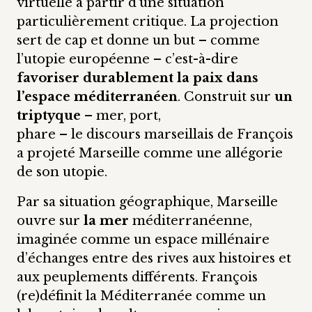
virtuelle à partir d’une situation
particulièrement critique. La projection
sert de cap et donne un but – comme
l’utopie européenne – c’est-à-dire
favoriser durablement la paix dans
l’espace méditerranéen
. Construit sur
un
triptyque
– mer, port,
phare – le discours marseillais de François
a projeté Marseille comme une allégorie
de son utopie.
Par sa situation géographique, Marseille
ouvre sur
la mer
méditerranéenne,
imaginée comme un espace millénaire
d’échanges entre des rives aux histoires et
aux peuplements différents. François
(re)définit la Méditerranée comme un