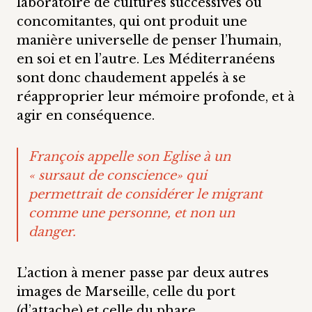
laboratoire de cultures successives ou
concomitantes, qui ont produit une
manière universelle de penser l’humain,
en soi et en l’autre. Les Méditerranéens
sont donc chaudement appelés à se
réapproprier leur mémoire profonde, et à
agir en conséquence.
François appelle son Eglise à un
« sursaut de conscience» qui
permettrait de considérer le migrant
comme une personne, et non un
danger.
L’action à mener passe par deux autres
images de Marseille, celle du port
(d’attache) et celle du phare.