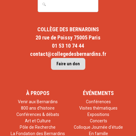
COLLÈGE DES BERNARDINS
20 rue de Poissy 75005 Paris
01 53 10 74 44
contact@collegedesbernardins.fr
Faire un don
À PROPOS
ÉVÉNEMENTS
Venir aux Bernardins
Conférences
800 ans d'histoire
Visites thématiques
Conférences & débats
Expositions
Art et Culture
Concerts
Pôle de Recherche
Colloque Journée d'étude
La Fondation des Bernardins
En famille