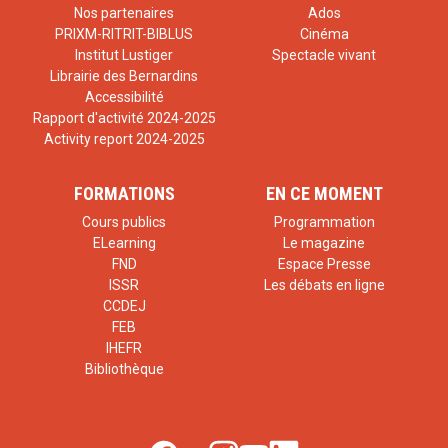
Nos partenaires
Ados
PRIXM-RITRIT-BIBLUS
Cinéma
Institut Lustiger
Spectacle vivant
Librairie des Bernardins
Accessibilité
Rapport d'activité 2024-2025
Activity report 2024-2025
FORMATIONS
EN CE MOMENT
Cours publics
Programmation
ELearning
Le magazine
FND
Espace Presse
ISSR
Les débats en ligne
CCDEJ
FEB
IHEFR
Bibliothèque