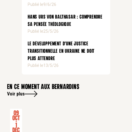
Publié le
9/6/26
Hans Urs von Balthasar : comprendre
sa pensée théologique
Publié le
25/5/26
Le développement d’une justice
transitionnelle en Ukraine ne doit
plus attendre
Publié le
13/5/26
En ce moment aux bernardins
Voir plus
09
Oct
-
1
Dec