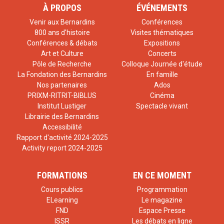
À PROPOS
ÉVÉNEMENTS
Venir aux Bernardins
Conférences
800 ans d'histoire
Visites thématiques
Conférences & débats
Expositions
Art et Culture
Concerts
Pôle de Recherche
Colloque Journée d'étude
La Fondation des Bernardins
En famille
Nos partenaires
Ados
PRIXM-RITRIT-BIBLUS
Cinéma
Institut Lustiger
Spectacle vivant
Librairie des Bernardins
Accessibilité
Rapport d'activité 2024-2025
Activity report 2024-2025
FORMATIONS
EN CE MOMENT
Cours publics
Programmation
ELearning
Le magazine
FND
Espace Presse
ISSR
Les débats en ligne