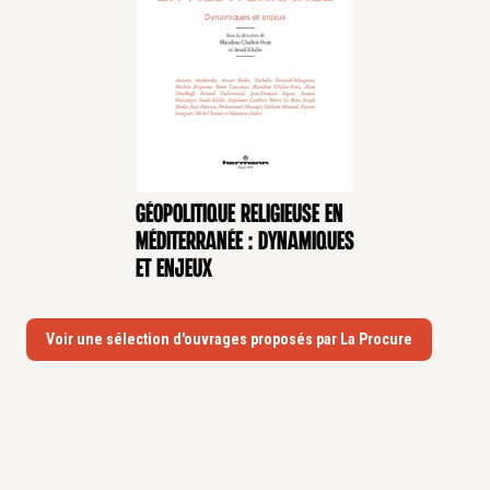
Géopolitique religieuse en
Méditerranée : dynamiques
et enjeux
Voir une sélection d'ouvrages proposés par La Procure