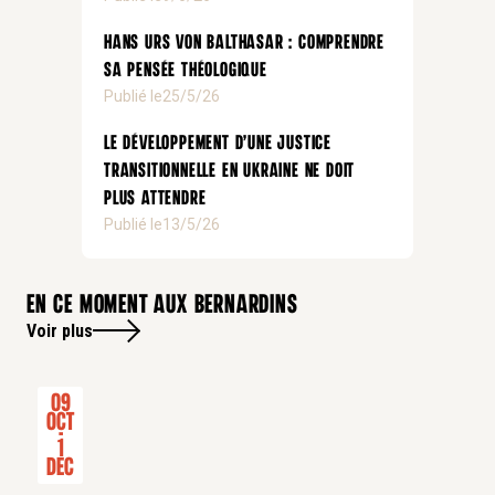
Hans Urs von Balthasar : comprendre
sa pensée théologique
Publié le
25/5/26
Le développement d’une justice
transitionnelle en Ukraine ne doit
plus attendre
Publié le
13/5/26
En ce moment aux bernardins
Voir plus
09
Oct
-
1
Dec