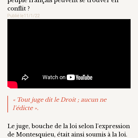
peuple français peuvent se trouver en
conflit ?
Publié le
11/1/22
« Tout juge dit le Droit ; aucun ne
l'édicte ».
Le juge, bouche de la loi selon l’expression
de Montesquieu, était ainsi soumis à la loi.