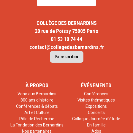
COLLÈGE DES BERNARDINS
20 rue de Poissy 75005 Paris
01 53 10 74 44
contact@collegedesbernardins.fr
Faire un don
À PROPOS
ÉVÉNEMENTS
Venir aux Bernardins
Conférences
800 ans d'histoire
Visites thématiques
Conférences & débats
Expositions
Art et Culture
Concerts
Pôle de Recherche
Colloque Journée d'étude
La Fondation des Bernardins
En famille
Nos partenaires
Ados