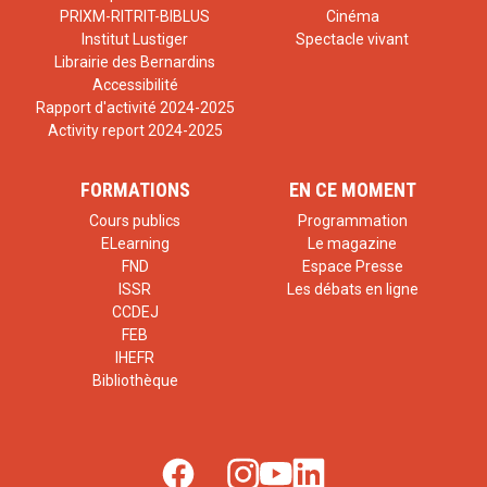
PRIXM-RITRIT-BIBLUS
Cinéma
Institut Lustiger
Spectacle vivant
Librairie des Bernardins
Accessibilité
Rapport d'activité 2024-2025
Activity report 2024-2025
FORMATIONS
EN CE MOMENT
Cours publics
Programmation
ELearning
Le magazine
FND
Espace Presse
ISSR
Les débats en ligne
CCDEJ
FEB
IHEFR
Bibliothèque