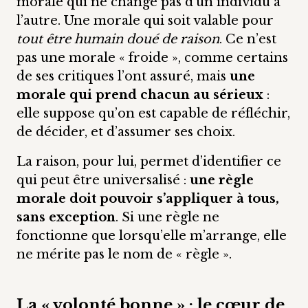
morale qui ne change pas d’un individu à
l’autre. Une morale qui soit valable pour
tout être humain doué de raison
. Ce n’est
pas une morale « froide », comme certains
de ses critiques l’ont assuré, mais
une
morale qui prend chacun au sérieux
:
elle suppose qu’on est capable de réfléchir,
de décider, et d’assumer ses choix.
La raison, pour lui, permet d’identifier ce
qui peut être universalisé :
une règle
morale doit pouvoir s’appliquer à tous,
sans exception
. Si une règle ne
fonctionne que lorsqu’elle m’arrange, elle
ne mérite pas le nom de « règle ».
La « volonté bonne » : le cœur de