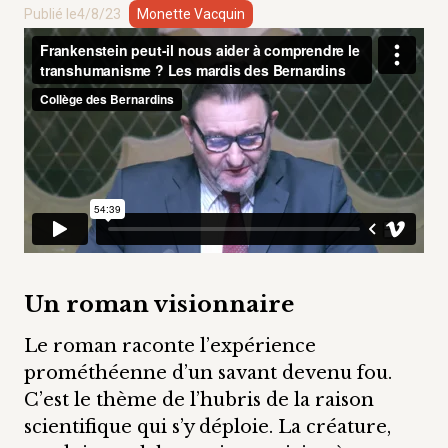
Publié le
4/8/23
Monette Vacquin
Un roman visionnaire
Le roman raconte l’expérience
prométhéenne d’un savant devenu fou.
C’est le thème de l’hubris de la raison
scientifique qui s’y déploie. La créature,