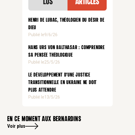
lus
articles
Henri de Lubac, théologien du désir de
Dieu
Publié le
9/6/26
Hans Urs von Balthasar : comprendre
sa pensée théologique
Publié le
25/5/26
Le développement d’une justice
transitionnelle en Ukraine ne doit
plus attendre
Publié le
13/5/26
En ce moment aux bernardins
Voir plus