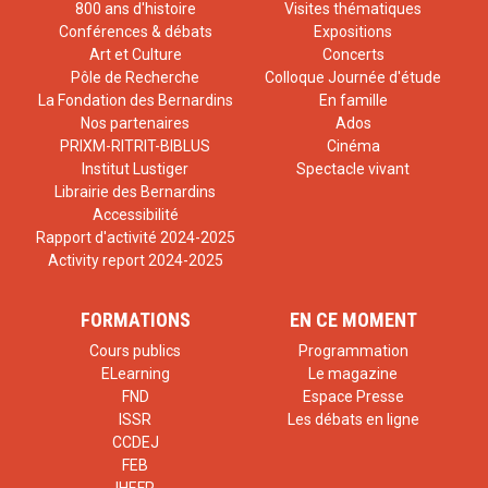
800 ans d'histoire
Visites thématiques
Conférences & débats
Expositions
Art et Culture
Concerts
Pôle de Recherche
Colloque Journée d'étude
La Fondation des Bernardins
En famille
Nos partenaires
Ados
PRIXM-RITRIT-BIBLUS
Cinéma
Institut Lustiger
Spectacle vivant
Librairie des Bernardins
Accessibilité
Rapport d'activité 2024-2025
Activity report 2024-2025
FORMATIONS
EN CE MOMENT
Cours publics
Programmation
ELearning
Le magazine
FND
Espace Presse
ISSR
Les débats en ligne
CCDEJ
FEB