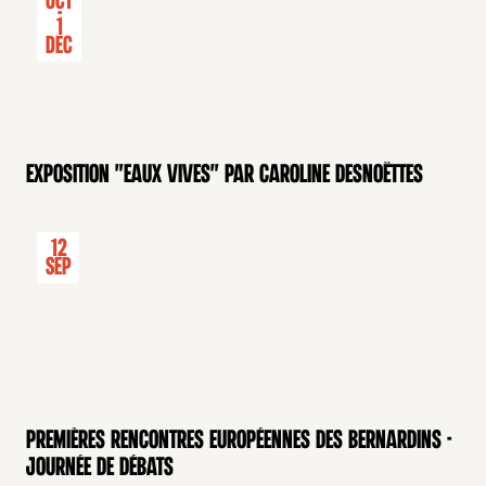
Oct
-
1
Dec
Exposition "Eaux Vives" par Caroline Desnoëttes
12
Sep
Premières rencontres européennes des Bernardins -
Journée de débats