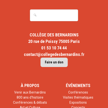
COLLÈGE DES BERNARDINS
20 rue de Poissy 75005 Paris
01 53 10 74 44
contact@collegedesbernardins.fr
Faire un don
À PROPOS
ÉVÉNEMENTS
Venir aux Bernardins
Conférences
800 ans d'histoire
Visites thématiques
Conférences & débats
Expositions
Art et Culture
Concerts