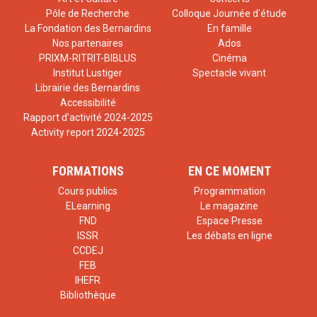
Pôle de Recherche
Colloque Journée d'étude
La Fondation des Bernardins
En famille
Nos partenaires
Ados
PRIXM-RITRIT-BIBLUS
Cinéma
Institut Lustiger
Spectacle vivant
Librairie des Bernardins
Accessibilité
Rapport d'activité 2024-2025
Activity report 2024-2025
FORMATIONS
EN CE MOMENT
Cours publics
Programmation
ELearning
Le magazine
FND
Espace Presse
ISSR
Les débats en ligne
CCDEJ
FEB
IHEFR
Bibliothèque