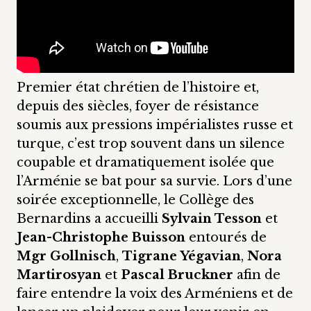
Premier état chrétien de l’histoire et,
depuis des siècles, foyer de résistance
soumis aux pressions impérialistes russe et
turque, c’est trop souvent dans un silence
coupable et dramatiquement isolée que
l’Arménie se bat pour sa survie. Lors d’une
soirée exceptionnelle, le Collège des
Bernardins a accueilli
Sylvain Tesson
et
Jean-Christophe Buisson
entourés de
Mgr Gollnisch
,
Tigrane Yégavian
,
Nora
Martirosyan
et
Pascal Bruckner
afin de
faire entendre la voix des Arméniens et de