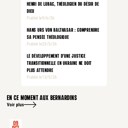
Henri de Lubac, théologien du désir de
Dieu
Publié le
9/6/26
Hans Urs von Balthasar : comprendre
sa pensée théologique
Publié le
25/5/26
Le développement d’une justice
transitionnelle en Ukraine ne doit
plus attendre
Publié le
13/5/26
En ce moment aux bernardins
Voir plus
09