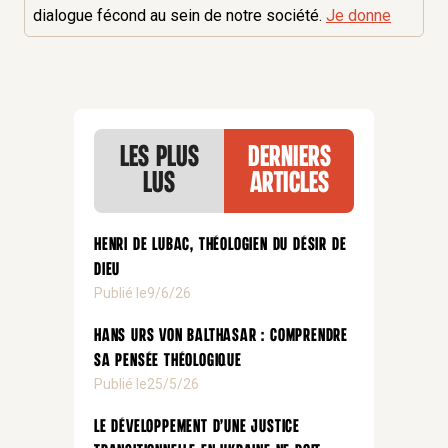
dialogue fécond au sein de notre société.
Je donne
Les plus
Derniers
lus
articles
Henri de Lubac, théologien du désir de
Dieu
Publié le
9/6/26
Hans Urs von Balthasar : comprendre
sa pensée théologique
Publié le
25/5/26
Le développement d’une justice