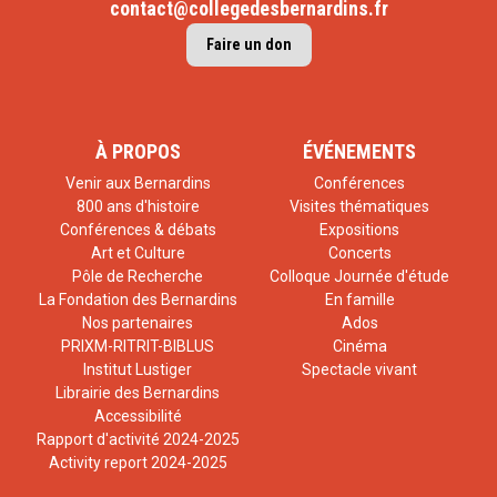
contact@collegedesbernardins.fr
Faire un don
À PROPOS
ÉVÉNEMENTS
Venir aux Bernardins
Conférences
800 ans d'histoire
Visites thématiques
Conférences & débats
Expositions
Art et Culture
Concerts
Pôle de Recherche
Colloque Journée d'étude
La Fondation des Bernardins
En famille
Nos partenaires
Ados
PRIXM-RITRIT-BIBLUS
Cinéma
Institut Lustiger
Spectacle vivant
Librairie des Bernardins
Accessibilité
Rapport d'activité 2024-2025
Activity report 2024-2025