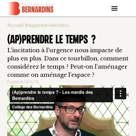
Accueil Magazine
>
Articles
>
(AP)PRENDRE LE TEMPS ?
L’incitation à l'urgence nous impacte de
plus en plus. Dans ce tourbillon, comment
considérez le temps ? Peut-on l’aménager
comme on aménage l’espace ?
Publié le
14/6/16