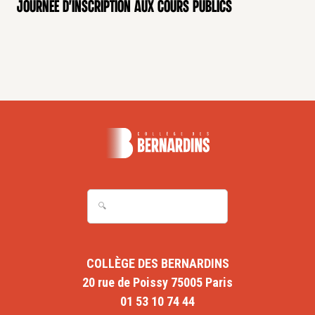
Journée d'inscription aux cours publics
COLLÈGE DES BERNARDINS
20 rue de Poissy 75005 Paris
01 53 10 74 44