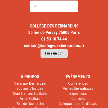
COLLÈGE DES BERNARDINS
20 rue de Poissy 75005 Paris
01 53 10 74 44
contact@collegedesbernardins.fr
Faire un don
À PROPOS
ÉVÉNEMENTS
Venir aux Bernardins
Conférences
800 ans d'histoire
Visites thématiques
Conférences & débats
Expositions
Art et Culture
Concerts
Pôle de Recherche
Colloque Journée d'étude