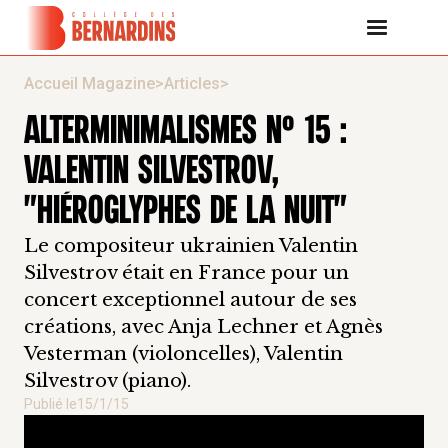
Accueil Magazine
>
Articles
>
ALTERMINIMALISMES N° 15 :
VALENTIN SILVESTROV,
"HIÉROGLYPHES DE LA NUIT"
Le compositeur ukrainien Valentin
Silvestrov était en France pour un
concert exceptionnel autour de ses
créations, avec Anja Lechner et Agnès
Vesterman (violoncelles), Valentin
Silvestrov (piano).
Publié le
15/1/15