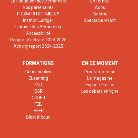
La Fondation des Bernardins
En famille
Nos partenaires
Ados
PRIXM-RITRIT-BIBLUS
Cinéma
Institut Lustiger
Spectacle vivant
Librairie des Bernardins
Accessibilité
Rapport d'activité 2024-2025
Activity report 2024-2025
FORMATIONS
EN CE MOMENT
Cours publics
Programmation
ELearning
Le magazine
FND
Espace Presse
ISSR
Les débats en ligne
CCDEJ
FEB
IHEFR
Bibliothèque