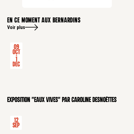
En ce moment aux bernardins
Voir plus
09
Oct
-
1
Dec
Exposition "Eaux Vives" par Caroline Desnoëttes
12
Sep