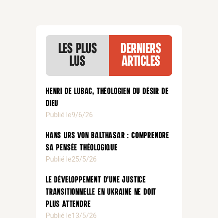
Les plus
Derniers
lus
articles
Henri de Lubac, théologien du désir de
Dieu
Publié le
9/6/26
Hans Urs von Balthasar : comprendre
sa pensée théologique
Publié le
25/5/26
Le développement d’une justice
transitionnelle en Ukraine ne doit
plus attendre
Publié le
13/5/26