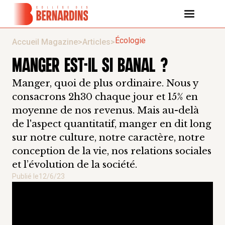
Écologie
Accueil Magazine
>
Articles
>
MANGER EST-IL SI BANAL ?
Manger, quoi de plus ordinaire. Nous y
consacrons 2h30 chaque jour et 15% en
moyenne de nos revenus. Mais au-delà
de l'aspect quantitatif, manger en dit long
sur notre culture, notre caractère, notre
conception de la vie, nos relations sociales
et l’évolution de la société.
Publié le
12/6/23