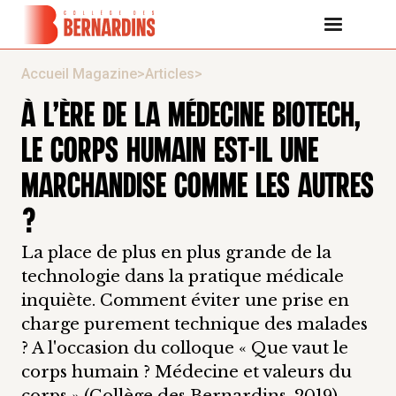
Accueil Magazine
>
Articles
>
À L’ÈRE DE LA MÉDECINE BIOTECH,
LE CORPS HUMAIN EST-IL UNE
MARCHANDISE COMME LES AUTRES
?
La place de plus en plus grande de la
technologie dans la pratique médicale
inquiète. Comment éviter une prise en
charge purement technique des malades
? A l'occasion du colloque « Que vaut le
corps humain ? Médecine et valeurs du
corps » (Collège des Bernardins, 2019),