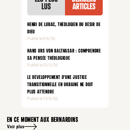
lus
articles
Henri de Lubac, théologien du désir de
Dieu
Publié le
9/6/26
Hans Urs von Balthasar : comprendre
sa pensée théologique
Publié le
25/5/26
Le développement d’une justice
transitionnelle en Ukraine ne doit
plus attendre
Publié le
13/5/26
En ce moment aux bernardins
Voir plus