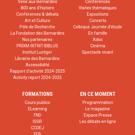
Venir aux Bernardins
Conférences
800 ans d'histoire
Visites thématiques
Conférences & débats
Expositions
Art et Culture
Concerts
Pôle de Recherche
Colloque Journée d'étude
La Fondation des Bernardins
En famille
Nos partenaires
Ados
PRIXM-RITRIT-BIBLUS
Cinéma
Institut Lustiger
Spectacle vivant
Librairie des Bernardins
Accessibilité
Rapport d'activité 2024-2025
Activity report 2024-2025
FORMATIONS
EN CE MOMENT
Cours publics
Programmation
ELearning
Le magazine
FND
Espace Presse
ISSR
Les débats en ligne
CCDEJ
FEB