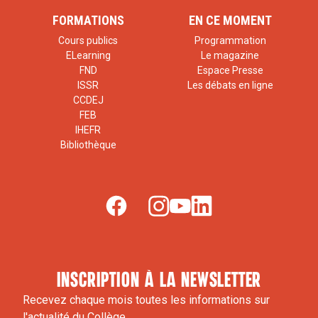
FORMATIONS
EN CE MOMENT
Cours publics
Programmation
ELearning
Le magazine
FND
Espace Presse
ISSR
Les débats en ligne
CCDEJ
FEB
IHEFR
Bibliothèque
inscription à la newsletter
Recevez chaque mois toutes les informations sur
l'actualité du Collège.