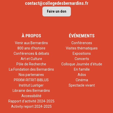
contact@collegedesbernardins.fr
Faire un don
À PROPOS
ÉVÉNEMENTS
Venir aux Bernardins
Conférences
800 ans d'histoire
Visites thématiques
Conférences & débats
Expositions
Art et Culture
Concerts
Pôle de Recherche
Colloque Journée d'étude
La Fondation des Bernardins
En famille
Nos partenaires
Ados
PRIXM-RITRIT-BIBLUS
Cinéma
Institut Lustiger
Spectacle vivant
Librairie des Bernardins
Accessibilité
Rapport d'activité 2024-2025
Activity report 2024-2025