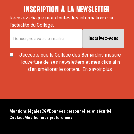
inscription à la newsletter
Recevez chaque mois toutes les informations sur
l'actualité du Collège.
J'accepte que le Collège des Bernardins mesure
l'ouverture de ses newsletters et mes clics afin
d'en améliorer le contenu.
En savoir plus
Mentions légales
CGV
Données personnelles et sécurité
Cookies
Modifier mes préférences