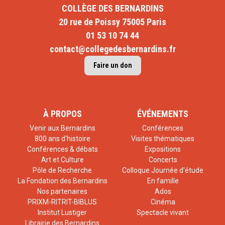
COLLÈGE DES BERNARDINS
20 rue de Poissy 75005 Paris
01 53 10 74 44
contact@collegedesbernardins.fr
Faire un don
À PROPOS
ÉVÉNEMENTS
Venir aux Bernardins
Conférences
800 ans d'histoire
Visites thématiques
Conférences & débats
Expositions
Art et Culture
Concerts
Pôle de Recherche
Colloque Journée d'étude
La Fondation des Bernardins
En famille
Nos partenaires
Ados
PRIXM-RITRIT-BIBLUS
Cinéma
Institut Lustiger
Spectacle vivant
Librairie des Bernardins