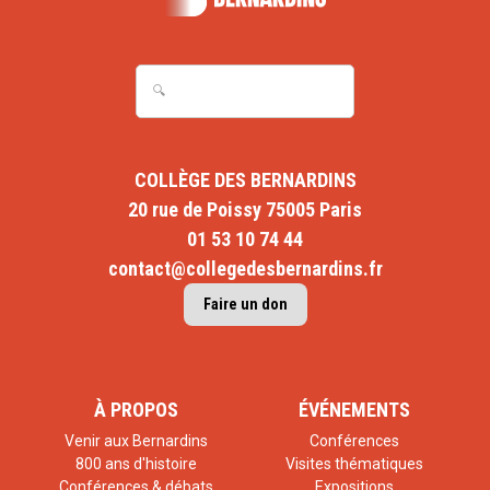
COLLÈGE DES BERNARDINS
20 rue de Poissy 75005 Paris
01 53 10 74 44
contact@collegedesbernardins.fr
Faire un don
À PROPOS
ÉVÉNEMENTS
Venir aux Bernardins
Conférences
800 ans d'histoire
Visites thématiques
Conférences & débats
Expositions