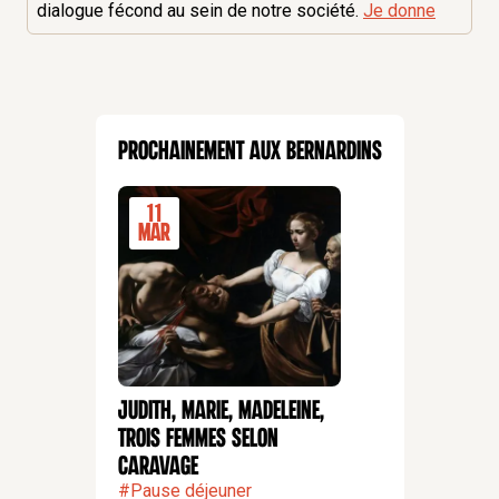
dialogue fécond au sein de notre société.
Je donne
Prochainement aux Bernardins
11
Mar
Judith, Marie, Madeleine,
CONFÉRENCE
trois femmes selon
Caravage
#
Pause déjeuner