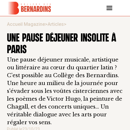
Accueil Magazine
>
Articles
>
UNE PAUSE DÉJEUNER INSOLITE À
PARIS
Une pause déjeuner musicale, artistique
ou littéraire au cœur du quartier latin ?
C'est possible au Collège des Bernardins.
Une heure au milieu de la journée pour
s'évader sous les voûtes cisterciennes avec
les poèmes de Victor Hugo, la peinture de
Chagall, et des concerts uniques... Un
véritable dialogue avec les arts pour
régaler vos sens.
Publié le
23/10/23