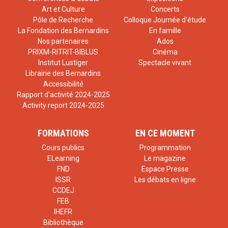
Art et Culture
Concerts
Pôle de Recherche
Colloque Journée d'étude
La Fondation des Bernardins
En famille
Nos partenaires
Ados
PRIXM-RITRIT-BIBLUS
Cinéma
Institut Lustiger
Spectacle vivant
Librairie des Bernardins
Accessibilité
Rapport d'activité 2024-2025
Activity report 2024-2025
FORMATIONS
EN CE MOMENT
Cours publics
Programmation
ELearning
Le magazine
FND
Espace Presse
ISSR
Les débats en ligne
CCDEJ
FEB
IHEFR
Bibliothèque