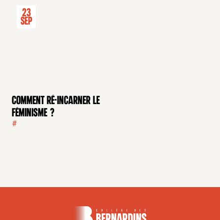
23
Sep
Comment ré-incarner le
féminisme ?
#