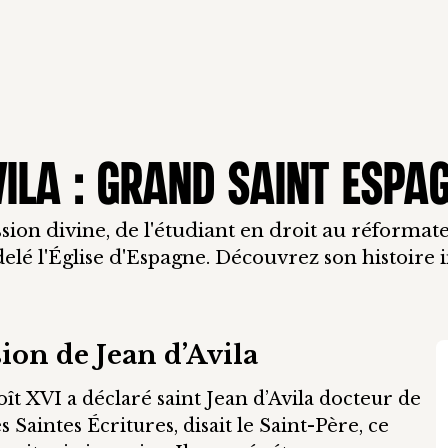
VILA : GRAND SAINT ESPA
ion divine, de l'étudiant en droit au réformateu
elé l'Église d'Espagne. Découvrez son histoire i
ion de Jean d’Avila
ît XVI a déclaré saint Jean d’Avila docteur de
 Saintes Écritures, disait le Saint-Père, ce