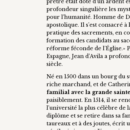
prêtre était doté d’un ardent e
profondeur singulière les mys
pour l’humanité. Homme de Dieu,
apostolique. Il s’est consacré 
pratique des sacrements, en co
formation des candidats au sace
réforme féconde de l’Église.» 
Espagne, Jean d’Avila a profon
siècle.
Né en 1500 dans un bourg du sud
riche marchand, et de Cather
familial avec la grande saint
paisiblement. En 1514, il se re
l’université la plus célèbre de la
diplôme et se retire dans sa fam
taureaux et à des joutes, écrit