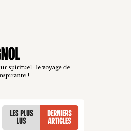
GNOL
r spirituel : le voyage de
nspirante !
Les plus
Derniers
lus
articles