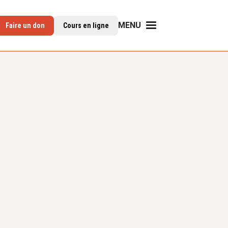
MENU
Faire un don
Cours en ligne