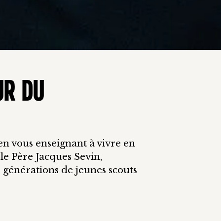
UR DU
en vous enseignant à vivre en
ble Père Jacques Sevin,
 générations de jeunes scouts