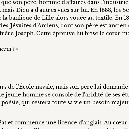
s que son père, homme d’affaires dans l’industrie
, mais Dieu a d’autres vues sur lui. En 1888, les S
e la banlieue de Lille alors vouée au textile. En 1
des Jésuites
d’Amiens, dont son père est ancien 
n frère Joseph. Cette épreuve lui brise le cœur ma
rci ! »
urs de l’École navale, mais son père lui demande
Le jeune homme se console de l’aridité de ses ét
 poésie, qui restera toute sa vie un besoin majeu
réat et commence une licence d’anglais. Au cœur