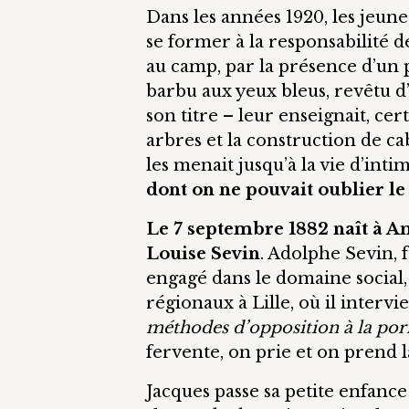
Dans les années 1920, les jeun
se former à la responsabilité de
au camp, par la présence d’un 
barbu aux yeux bleus, revêtu d
son titre – leur enseignait, ce
arbres et la construction de cab
les menait jusqu’à la vie d’int
dont on ne pouvait oublier le
Le 7 septembre 1882 naît à Am
Louise Sevin
. Adolphe Sevin, 
engagé dans le domaine social
régionaux à Lille, où il inte
méthodes d’opposition à la porn
fervente, on prie et on prend l
Jacques passe sa petite enfanc