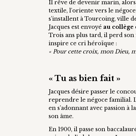
Il rêve de devenir marin, alor
textile, l’oriente vers le négoce
s’installent à Tourcoing, ville d
Jacques est envoyé
au collège 
Trois ans plus tard, il perd so
inspire ce cri héroïque :
« Pour cette croix, mon Dieu, me
« Tu as bien fait »
Jacques désire passer le conco
reprendre le négoce familial. 
en s’adonnant avec passion à la
son âme.
En 1900, il passe son baccalau