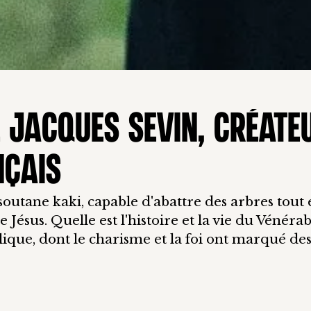
 JACQUES SEVIN, CRÉATE
NÇAIS
outane kaki, capable d'abattre des arbres tout 
Jésus. Quelle est l'histoire et la vie du Vénéra
ique, dont le charisme et la foi ont marqué des