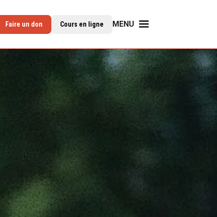
MENU
Faire un don
Cours en ligne