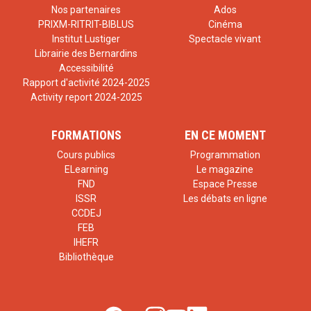
Nos partenaires
Ados
PRIXM-RITRIT-BIBLUS
Cinéma
Institut Lustiger
Spectacle vivant
Librairie des Bernardins
Accessibilité
Rapport d'activité 2024-2025
Activity report 2024-2025
FORMATIONS
EN CE MOMENT
Cours publics
Programmation
ELearning
Le magazine
FND
Espace Presse
ISSR
Les débats en ligne
CCDEJ
FEB
IHEFR
Bibliothèque