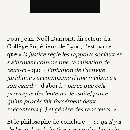
Pour Jean-Noël Dumont, directeur du
Collège Supérieur de Lyon, c’est parce
que «
la justice règle les rapports sociaux en
s’affirmant comme une canalisation de
ceux-ci
» que «
l’inflation de l’activité
juridique s’accompagne d’une méfiance à
son égard
» : d’abord «
parce que cela
provoque des lenteurs, [ensuite] parce
qu’un procès fait forcément deux
mécontents (…) et génère des rancœurs
. »
Et le philosophe de conclure : «
ce qu’il y a
de beau dans la justice, c’est qu’au bout du