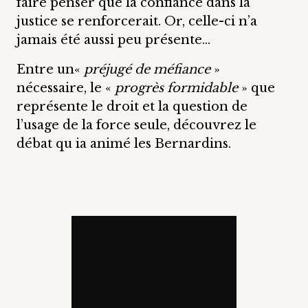
faire penser que la confiance dans la
justice se renforcerait. Or, celle-ci n’a
jamais été aussi peu présente…
Entre un«
préjugé de méfiance
»
nécessaire, le «
progrès formidable
» que
représente le droit et la question de
l’usage de la force seule, découvrez le
débat qu ia animé les Bernardins.