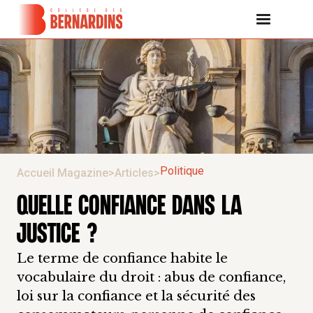
Politique
Accueil Magazine
>
Articles
>
QUELLE CONFIANCE DANS LA
JUSTICE ?
Le terme de confiance habite le
vocabulaire du droit : abus de confiance,
loi sur la confiance et la sécurité des