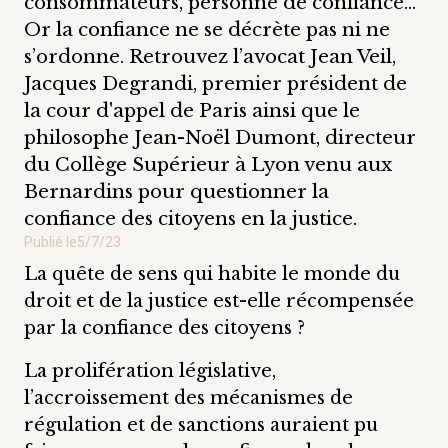
consommateurs, personne de confiance…
Or la confiance ne se décrète pas ni ne
s’ordonne. Retrouvez l’avocat Jean Veil,
Jacques Degrandi, premier président de
la cour d'appel de Paris ainsi que le
philosophe Jean-Noël Dumont, directeur
du Collège Supérieur à Lyon venu aux
Bernardins pour questionner la
confiance des citoyens en la justice.
Publié le
5/7/23
La quête de sens qui habite le monde du
droit et de la justice est-elle récompensée
par la confiance des citoyens ?
La prolifération législative,
l’accroissement des mécanismes de
régulation et de sanctions auraient pu