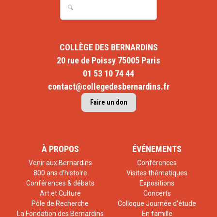
COLLÈGE DES BERNARDINS
20 rue de Poissy 75005 Paris
01 53 10 74 44
contact@collegedesbernardins.fr
Faire un don
À PROPOS
ÉVÉNEMENTS
Venir aux Bernardins
Conférences
800 ans d'histoire
Visites thématiques
Conférences & débats
Expositions
Art et Culture
Concerts
Pôle de Recherche
Colloque Journée d'étude
La Fondation des Bernardins
En famille