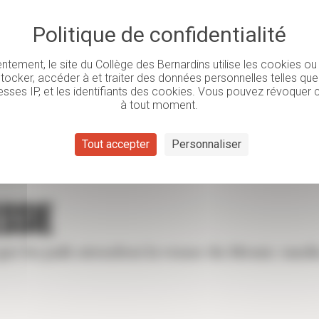
tement, le site du Collège des Bernardins utilise les cookies o
stocker, accéder à et traiter des données personnelles telles que
resses IP, et les identifiants des cookies. Vous pouvez révoque
à tout moment.
Tout accepter
Personnaliser
SSIE
 les juifs attendent la venue du Messie, tandi