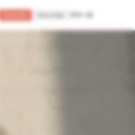
MENU
Faire un don
Cours en ligne