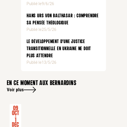
Publié le
9/6/26
Hans Urs von Balthasar : comprendre
sa pensée théologique
Publié le
25/5/26
Le développement d’une justice
transitionnelle en Ukraine ne doit
plus attendre
Publié le
13/5/26
En ce moment aux bernardins
Voir plus
09
Oct
-
1
Dec