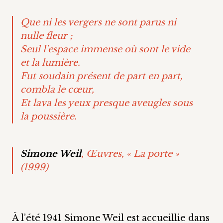
Que ni les vergers ne sont parus ni
nulle fleur ;
Seul l'espace immense où sont le vide
et la lumière.
Fut soudain présent de part en part,
combla le cœur,
Et lava les yeux presque aveugles sous
la poussière.
Simone Weil
, Œuvres, « La porte »
(1999)
À l’été 1941 Simone Weil est accueillie dans