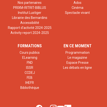
Nos partenaires
Ados
PRIXM-RITRIT-BIBLUS
Cinéma
Institut Lustiger
Spectacle vivant
Librairie des Bernardins
Accessibilité
Rapport d'activité 2024-2025
Activity report 2024-2025
FORMATIONS
EN CE MOMENT
Cours publics
Programmation
ELearning
Le magazine
FND
Espace Presse
ISSR
Les débats en ligne
CCDEJ
FEB
IHEFR
Bibliothèque