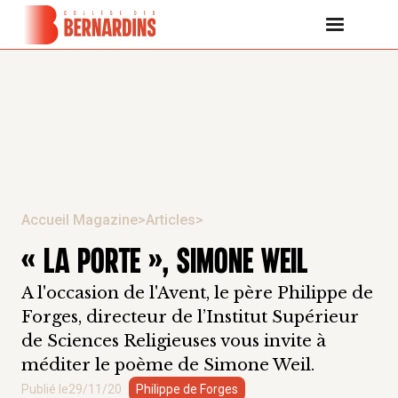
Accueil Magazine
>
Articles
>
« LA PORTE », SIMONE WEIL
A l'occasion de l'Avent, le père Philippe de
Forges, directeur de l’Institut Supérieur
de Sciences Religieuses vous invite à
méditer le poème de Simone Weil.
Publié le
29/11/20
Philippe de Forges