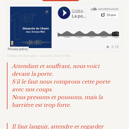
Collège des Bernardins
·
La porte, Simone Weil
Attendant et souffrant, nous voici
devant la porte.
S'il le faut nous romprons cette porte
avec nos coups.
Nous pressons et poussons, mais la
barrière est trop forte.
Il faut languir, attendre et regarder