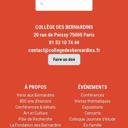
COLLÈGE DES BERNARDINS
20 rue de Poissy 75005 Paris
01 53 10 74 44
contact@collegedesbernardins.fr
Faire un don
À PROPOS
ÉVÉNEMENTS
Venir aux Bernardins
Conférences
800 ans d'histoire
Visites thématiques
Conférences & débats
Expositions
Art et Culture
Concerts
Pôle de Recherche
Colloque Journée d'étude
La Fondation des Bernardins
En famille