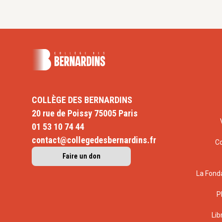
COLLÈGE DES BERNARDINS
20 rue de Poissy 75005 Paris
01 53 10 74 44
contact@collegedesbernardins.fr
C
Faire un don
La Fond
P
Lib