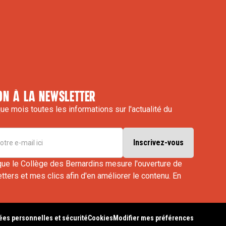
on à la newsletter
e mois toutes les informations sur l'actualité du
que le Collège des Bernardins mesure l'ouverture de
ters et mes clics afin d'en améliorer le contenu.
En
es personnelles et sécurité
Cookies
Modifier mes préférences