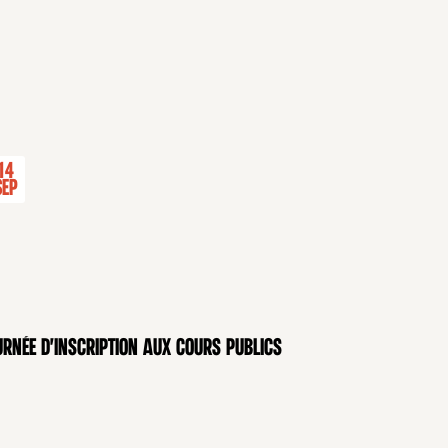
14
Sep
rnée d'inscription aux cours publics