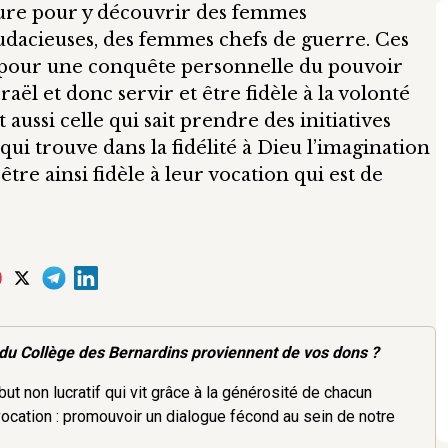
riture pour y découvrir des femmes
dacieuses, des femmes chefs de guerre. Ces
 pour une conquête personnelle du pouvoir
aël et donc servir et être fidèle à la volonté
aussi celle qui sait prendre des initiatives
ui trouve dans la fidélité à Dieu l’imagination
être ainsi fidèle à leur vocation qui est de
du Collège des Bernardins proviennent de vos dons ?
ut non lucratif qui vit grâce à la générosité de chacun
vocation : promouvoir un dialogue fécond au sein de notre