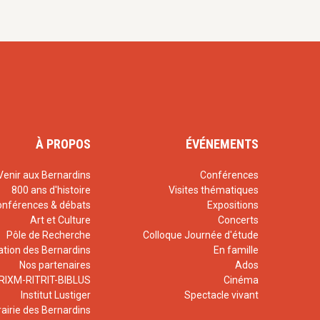
À PROPOS
ÉVÉNEMENTS
Venir aux Bernardins
Conférences
800 ans d'histoire
Visites thématiques
onférences & débats
Expositions
Art et Culture
Concerts
Pôle de Recherche
Colloque Journée d'étude
ation des Bernardins
En famille
Nos partenaires
Ados
RIXM-RITRIT-BIBLUS
Cinéma
Institut Lustiger
Spectacle vivant
rairie des Bernardins