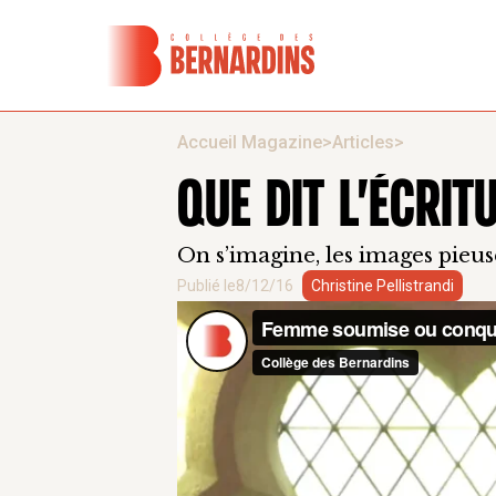
Accueil Magazine
>
Articles
>
QUE DIT L'ÉCRI
On s’imagine, les images pieuse
Publié le
8/12/16
Christine Pellistrandi