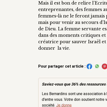
Mais il est bon de relire l’Ec
entreprenantes, des femmes au
femmes-là ne le feront jamais
mais pour venir au secours d’Isr
de Dieu. La femme servante est 
dans des moments critiques et q
créatrice pour sauver Israël et 
donner la vie.
Pour partager cet article :
Saviez-vous que 36% des
ressources
Les Bernardins sont une association à b
d'entre vous. Votre don soutient notre 
société.
Je donne