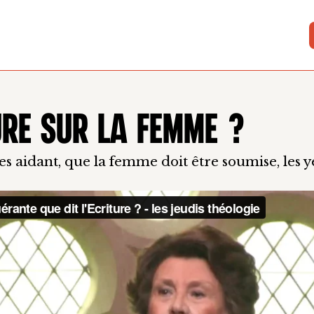
TURE SUR LA FEMME ?
s aidant, que la femme doit être soumise, les ye