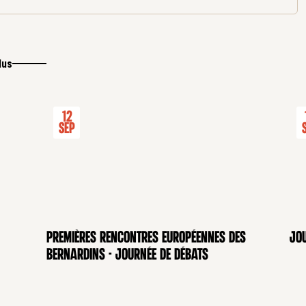
lus
12
Sep
Premières rencontres européennes des
Jou
Bernardins - Journée de débats