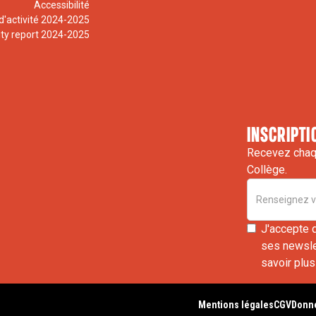
Accessibilité
d'activité 2024-2025
ity report 2024-2025
inscripti
Recevez chaqu
Collège.
J'accepte 
ses newslet
savoir plus
Mentions légales
CGV
Donné