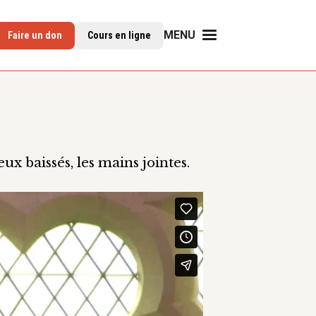
MENU
Faire un don
Cours en ligne
ux baissés, les mains jointes.