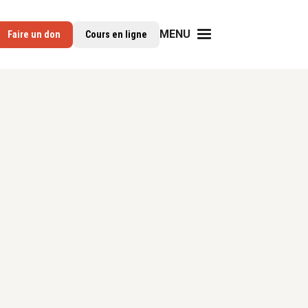
MENU
Faire un don
Cours en ligne