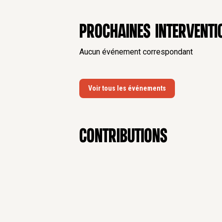
artistiques, vidéo-art et théâtre.
En savoir plus
Prochaines interventi
Aucun événement correspondant
Voir tous les événements
contributions