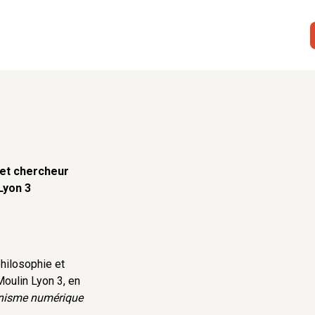
 et chercheur
Lyon 3
hilosophie et
Moulin Lyon 3, en
isme numérique