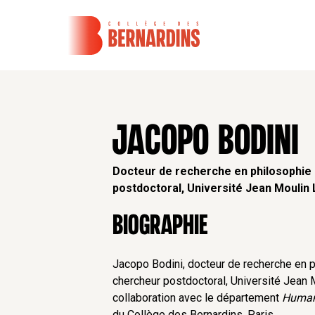
JACOPO BODINI
Docteur de recherche en philosophie
postdoctoral, Université Jean Moulin 
Biographie
Jacopo Bodini, docteur de recherche en p
chercheur postdoctoral, Université Jean 
collaboration avec le département
Human
du Collège des Bernardins, Paris.