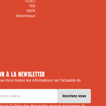
CCDEJ
FEB
IHEFR
Bibliothèque
on à la newsletter
e mois toutes les informations sur l'actualité du
que le Collège des Bernardins mesure l'ouverture de