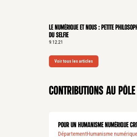
Le numérique et nous : petite philosop
du selfie
9.12.21
Voir tous les articles
Contributions au pôle
POUR UN HUMANISME NUMÉRIQUE CRI
Département
Humanisme numériqu