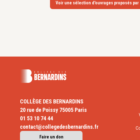
Voir une sélection d'ouvrages proposés par
COLLÈGE DES BERNARDINS
20 rue de Poissy 75005 Paris
01 53 10 74 44
contact@collegedesbernardins.fr
C
Faire un don