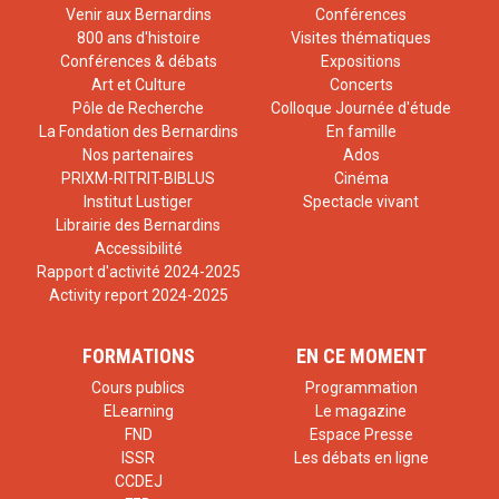
Venir aux Bernardins
Conférences
800 ans d'histoire
Visites thématiques
Conférences & débats
Expositions
Art et Culture
Concerts
Pôle de Recherche
Colloque Journée d'étude
La Fondation des Bernardins
En famille
Nos partenaires
Ados
PRIXM-RITRIT-BIBLUS
Cinéma
Institut Lustiger
Spectacle vivant
Librairie des Bernardins
Accessibilité
Rapport d'activité 2024-2025
Activity report 2024-2025
FORMATIONS
EN CE MOMENT
Cours publics
Programmation
ELearning
Le magazine
FND
Espace Presse
ISSR
Les débats en ligne
CCDEJ