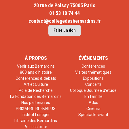
20 rue de Poissy 75005 Paris
01 53 10 74 44
contact@collegedesbernardins.fr
Faire un don
À PROPOS
ÉVÉNEMENTS
Venir aux Bernardins
Conférences
800 ans d'histoire
Visites thématiques
Conférences & débats
Expositions
Art et Culture
Concerts
Pôle de Recherche
Colloque Journée d'étude
La Fondation des Bernardins
En famille
Nos partenaires
Ados
PRIXM-RITRIT-BIBLUS
Cinéma
Institut Lustiger
Spectacle vivant
Librairie des Bernardins
Accessibilité