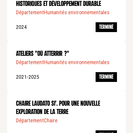
historiques et développement durable
Département
Humanités environnementales
2024
TERMINÉ
Ateliers "Où Atterrir ?"
Département
Humanités environnementales
2021-2025
TERMINÉ
Chaire Laudato si’. Pour une nouvelle
exploration de la Terre
Département
Chaire