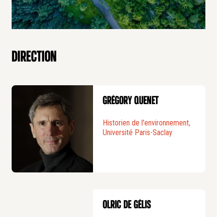
Direction
Grégory Quenet
Historien de l'environnement,
Université Paris-Saclay
Olric de Gélis