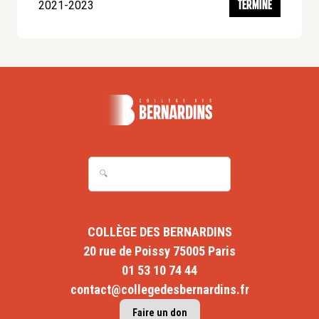
2021-2023
TERMINÉ
COLLÈGE DES BERNARDINS
20 rue de Poissy 75005 Paris
01 53 10 74 44
contact@collegedesbernardins.fr
Faire un don