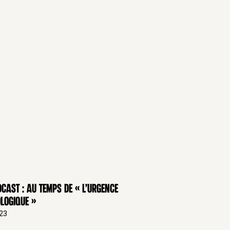
cast : Au temps de « l’urgence
logique »
.23