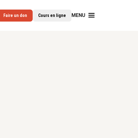
MENU
Faire un don
Cours en ligne