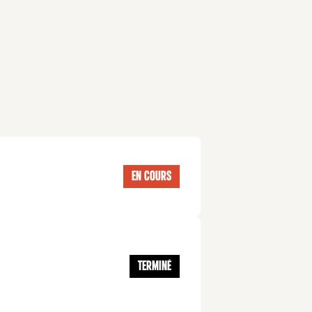
EN COURS
TERMINÉ