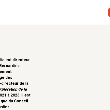
lis est directeur
Bernardins
tement
ge des
-directeur de la
xploration de la
21 à 2023. Il est
 que du Conseil
rdins.