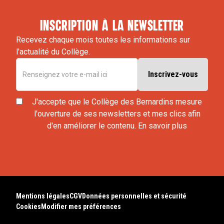
inscription à la newsletter
Recevez chaque mois toutes les informations sur
l'actualité du Collège.
J'accepte que le Collège des Bernardins mesure
l'ouverture de ses newsletters et mes clics afin
d'en améliorer le contenu.
En savoir plus
Mentions légales
CGV
Données personnelles et sécurité
Cookies
Modifier mes préférences