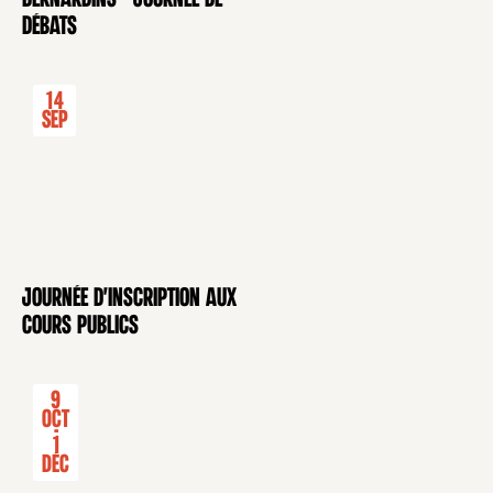
débats
14
Sep
Journée d'inscription aux
CONFÉRENCE
cours publics
9
Oct
-
1
Déc