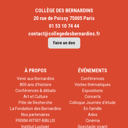
COLLÈGE DES BERNARDINS
20 rue de Poissy 75005 Paris
01 53 10 74 44
contact@collegedesbernardins.fr
Faire un don
À PROPOS
ÉVÉNEMENTS
Venir aux Bernardins
Conférences
800 ans d'histoire
Visites thématiques
Conférences & débats
Expositions
Art et Culture
Concerts
Pôle de Recherche
Colloque Journée d'étude
La Fondation des Bernardins
En famille
Nos partenaires
Ados
PRIXM-RITRIT-BIBLUS
Cinéma
Institut Lustiger
Spectacle vivant