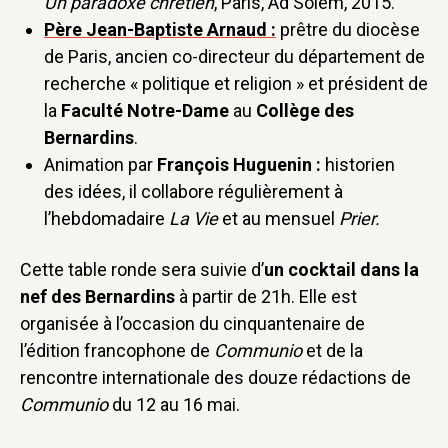
Un paradoxe chrétien
, Paris, Ad Solem, 2015.
Père Jean-Baptiste Arnaud :
prêtre du diocèse
de Paris, ancien co-directeur du département de
recherche « politique et religion » et président de
la
Faculté Notre-Dame
au
Collège des
Bernardins
.
Animation par
François Huguenin :
historien
des idées, il collabore régulièrement à
l’hebdomadaire
La Vie
et au mensuel
Prier.
Cette table ronde sera suivie d’
un cocktail dans la
nef des Bernardins
à partir de 21h. Elle est
organisée à l’occasion du cinquantenaire de
l’édition francophone de
Communio
et de la
rencontre internationale des douze rédactions de
Communio
du 12 au 16 mai.