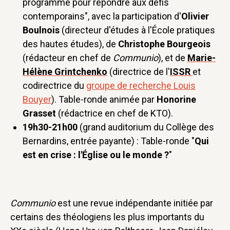
programme pour répondre aux défis
contemporains", avec la participation d'
Olivier
Boulnois
(directeur d'études à l'École pratiques
des hautes études), de
Christophe Bourgeois
(rédacteur en chef de
Communio
), et de
Marie-
Hélène Grintchenko
(directrice de l'
ISSR
et
codirectrice du
groupe de recherche Louis
Bouyer
). Table-ronde animée par
Honorine
Grasset
(rédactrice en chef de KTO).
19h30-21h00
(grand auditorium du Collège des
Bernardins, entrée payante) : Table-ronde "
Qui
est en crise : l'Église ou le monde ?
"
Communio
est une revue indépendante initiée par
certains des théologiens les plus importants du