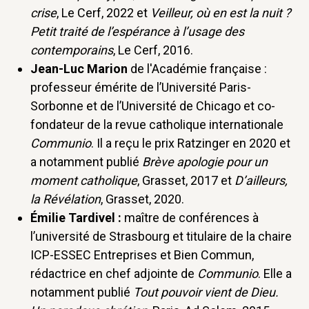
crise
, Le Cerf, 2022 et
Veilleur, où en est la nuit ?
Petit traité de l’espérance à l’usage des
contemporains
, Le Cerf, 2016.
Jean-Luc Marion
de l'Académie française :
professeur émérite de l’Université Paris-
Sorbonne et de l’Université de Chicago et co-
fondateur de la revue catholique internationale
Communio
. Il a reçu le prix Ratzinger en 2020 et
a notamment publié
Brève apologie pour un
moment catholique
, Grasset, 2017 et
D’ailleurs,
la Révélation
, Grasset, 2020.
Émilie Tardivel :
maître de conférences à
l’université de Strasbourg et titulaire de la chaire
ICP-ESSEC Entreprises et Bien Commun,
rédactrice en chef adjointe de
Communio
. Elle a
notamment publié
Tout pouvoir vient de Dieu.