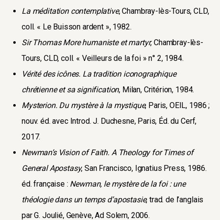
La méditation contemplative
, Chambray-lès-Tours, CLD,
coll. « Le Buisson ardent », 1982.
Sir Thomas More humaniste et martyr
, Chambray-lès-
Tours, CLD, coll. « Veilleurs de la foi » n° 2, 1984.
Vérité des icônes. La tradition iconographique
chrétienne et sa signification
, Milan, Critérion, 1984.
Mysterion. Du mystère à la mystique
, Paris, OEIL, 1986 ;
nouv. éd. avec Introd. J. Duchesne, Paris, Éd. du Cerf,
2017.
Newman‘s Vision of Faith. A Theology for Times of
General Apostasy
, San Francisco, Ignatius Press, 1986.
éd. française :
Newman, le mystère de la foi : une
théologie dans un temps d’apostasie
, trad. de l’anglais
par G. Joulié, Genève, Ad Solem, 2006.