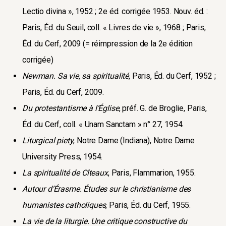
Lectio divina », 1952 ; 2e éd. corrigée 1953. Nouv. éd. :
Paris, Éd. du Seuil, coll. « Livres de vie », 1968 ; Paris,
Éd. du Cerf, 2009 (= réimpression de la 2e édition
corrigée)
Newman. Sa vie, sa spiritualité
, Paris, Éd. du Cerf, 1952 ;
Paris, Éd. du Cerf, 2009.
Du protestantisme à l’Église
, préf. G. de Broglie, Paris,
Éd. du Cerf, coll. « Unam Sanctam » n° 27, 1954.
Liturgical piety
, Notre Dame (Indiana), Notre Dame
University Press, 1954.
La spiritualité de Cîteaux
, Paris, Flammarion, 1955.
Autour d’Érasme. Études sur le christianisme des
humanistes catholiques
, Paris, Éd. du Cerf, 1955.
La vie de la liturgie. Une critique constructive du