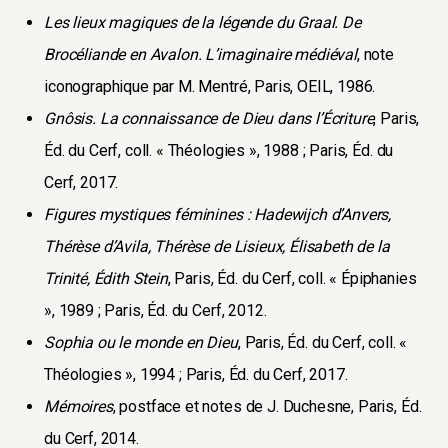
Les lieux magiques de la légende du Graal. De
Brocéliande en Avalon. L’imaginaire médiéval
, note
iconographique par M. Mentré, Paris, OEIL, 1986.
Gnôsis. La connaissance de Dieu dans l’Écriture
, Paris,
Éd. du Cerf, coll. « Théologies », 1988 ; Paris, Éd. du
Cerf, 2017.
Figures mystiques féminines : Hadewijch d’Anvers,
Thérèse d’Avila, Thérèse de Lisieux, Élisabeth de la
Trinité, Édith Stein
, Paris, Éd. du Cerf, coll. « Épiphanies
», 1989 ; Paris, Éd. du Cerf, 2012.
Sophia ou le monde en Dieu
, Paris, Éd. du Cerf, coll. «
Théologies », 1994 ; Paris, Éd. du Cerf, 2017.
Mémoires
, postface et notes de J. Duchesne, Paris, Éd.
du Cerf, 2014.