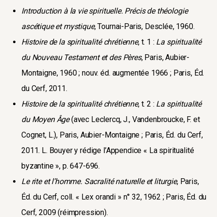
Introduction à la vie spirituelle. Précis de théologie
ascétique et mystique
, Tournai-Paris, Desclée, 1960.
Histoire de la spiritualité chrétienne
, t. 1 :
La spiritualité
du Nouveau Testament et des Pères
, Paris, Aubier-
Montaigne, 1960 ; nouv. éd. augmentée 1966 ; Paris, Éd.
du Cerf, 2011.
Histoire de la spiritualité chrétienne
, t. 2 :
La spiritualité
du Moyen Âge
(avec Leclercq, J., Vandenbroucke, F. et
Cognet, L.), Paris, Aubier-Montaigne ; Paris, Éd. du Cerf,
2011. L. Bouyer y rédige l’Appendice « La spiritualité
byzantine », p. 647-696.
Le rite et l’homme. Sacralité naturelle et liturgie
, Paris,
Éd. du Cerf, coll. « Lex orandi » n° 32, 1962 ; Paris, Éd. du
Cerf, 2009 (réimpression).