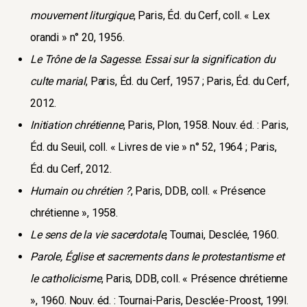
mouvement liturgique
, Paris, Éd. du Cerf, coll. « Lex
orandi » n° 20, 1956.
Le Trône de la Sagesse. Essai sur la signification du
culte marial
, Paris, Éd. du Cerf, 1957 ; Paris, Éd. du Cerf,
2012.
Initiation chrétienne
, Paris, Plon, 1958. Nouv. éd. : Paris,
Éd. du Seuil, coll. « Livres de vie » n° 52, 1964 ; Paris,
Éd. du Cerf, 2012.
Humain ou chrétien ?
, Paris, DDB, coll. « Présence
chrétienne », 1958.
Le sens de la vie sacerdotale
, Tournai, Desclée, 1960.
Parole, Église et sacrements dans le protestantisme et
le catholicisme
, Paris, DDB, coll. « Présence chrétienne
», 1960. Nouv. éd. : Tournai-Paris, Desclée-Proost, 199l.