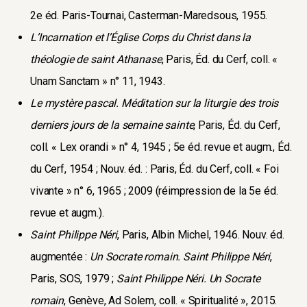
2e éd. Paris-Tournai, Casterman-Maredsous, 1955.
L’Incarnation et l’Église Corps du Christ dans la
théologie de saint Athanase
, Paris, Éd. du Cerf, coll. «
Unam Sanctam » n° 11, 1943.
Le mystère pascal. Méditation sur la liturgie des trois
derniers jours de la semaine sainte
, Paris, Éd. du Cerf,
coll. « Lex orandi » n° 4, 1945 ; 5e éd. revue et augm., Éd.
du Cerf, 1954 ; Nouv. éd. : Paris, Éd. du Cerf, coll. « Foi
vivante » n° 6, 1965 ; 2009 (réimpression de la 5e éd.
revue et augm.).
Saint Philippe Néri
, Paris, Albin Michel, 1946. Nouv. éd.
augmentée :
Un Socrate romain. Saint Philippe Néri
,
Paris, SOS, 1979 ;
Saint Philippe Néri. Un Socrate
romain
, Genève, Ad Solem, coll. « Spiritualité », 2015.