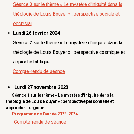
Séance 3 sur le thème « Le mystère d'iniquité dans la
théologie de Louis Bouyer » : perspective sociale et
ecclésial
Lundi 26 février 2024
Séance 2 sur le thème « Le mystère d'iniquité dans la
théologie de Louis Bouyer » : perspective cosmique et
approche biblique
Compte-rendu de séance
Lundi 27 novembre 2023
Séance 1 sur le thème « Le mystère d'iniquité dans la
théologie de Louis Bouyer » : perspective personnelle et
approche liturgique
Programme de l'année 2023-2024
Compte-rendu de séance