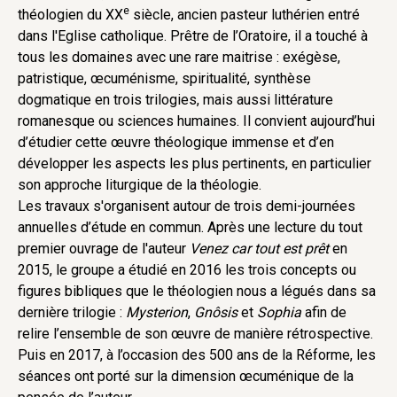
e
théologien du XX
siècle, ancien pasteur luthérien entré
dans l'Eglise catholique. Prêtre de l’Oratoire, il a touché à
tous les domaines avec une rare maitrise : exégèse,
patristique, œcuménisme, spiritualité, synthèse
dogmatique en trois trilogies, mais aussi littérature
romanesque ou sciences humaines. Il convient aujourd’hui
d’étudier cette œuvre théologique immense et d’en
développer les aspects les plus pertinents, en particulier
son approche liturgique de la théologie.
Les travaux s'organisent autour de trois demi-journées
annuelles d’étude en commun. Après une lecture du tout
premier ouvrage de l'auteur
Venez car tout est prêt
en
2015, le groupe a étudié en 2016 les trois concepts ou
figures bibliques que le théologien nous a légués dans sa
dernière trilogie :
Mysterion
,
Gnôsis
et
Sophia
afin de
relire l’ensemble de son œuvre de manière rétrospective.
Puis en 2017, à l’occasion des 500 ans de la Réforme, les
séances ont porté sur la dimension œcuménique de la