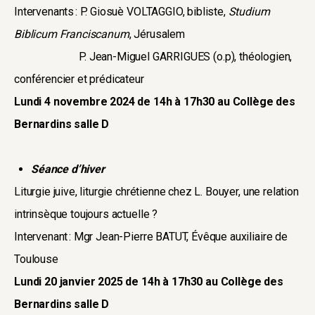
Intervenants : P. Giosuè VOLTAGGIO, bibliste,
Studium
Biblicum Franciscanum
, Jérusalem
P. Jean-Miguel GARRIGUES (o.p), théologien,
conférencier et prédicateur
Lundi 4 novembre 2024 de 14h à 17h30 au Collège des
Bernardins salle D
Séance d’hiver
Liturgie juive, liturgie chrétienne chez L. Bouyer, une relation
intrinsèque toujours actuelle ?
Intervenant : Mgr Jean-Pierre BATUT, Évêque auxiliaire de
Toulouse
Lundi 20 janvier 2025 de 14h à 17h30 au Collège des
Bernardins salle D