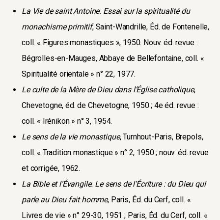
La Vie de saint Antoine. Essai sur la spiritualité du
monachisme primitif
, Saint-Wandrille, Éd. de Fontenelle,
coll. « Figures monastiques », 1950. Nouv. éd. revue :
Bégrolles-en-Mauges, Abbaye de Bellefontaine, coll. «
Spiritualité orientale » n° 22, 1977.
Le culte de la Mère de Dieu dans l’Église catholique
,
Chevetogne, éd. de Chevetogne, 1950 ; 4e éd. revue :
coll. « Irénikon » n° 3, 1954.
Le sens de la vie monastique
, Turnhout-Paris, Brepols,
coll. « Tradition monastique » n° 2, 1950 ; nouv. éd. revue
et corrigée, 1962.
La Bible et l’Évangile. Le sens de l’Écriture : du Dieu qui
parle au Dieu fait homme
, Paris, Éd. du Cerf, coll. «
Livres de vie » n° 29-30, 1951 ; Paris, Éd. du Cerf, coll. «