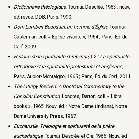
Dictionnaire théologique
, Tournai, Desclée, 1963 ; nouv.
éd. revue, DDB, Paris, 1990.
Dom Lambert Beauduin, un homme d’Église
, Tournai,
Casterman, coll. « Église vivante », 1964 ; Paris, Éd. du
Cerf, 2009.
Histoire de la spiritualité chrétienne
, t. 3 :
La spiritualité
orthodoxe et la spiritualité protestante et anglicane
,
Paris, Aubier-Montaigne, 1965 ; Paris, Éd. du Cerf, 2011.
The Liturgy Revived. A Doctrinal Commentary to the
Conciliar Constitution
, Londres, Darton, coll. « Libra
books », 1965. Nouv. éd. : Notre Dame (Indiana), Notre
Dame University Press, 1967.
Eucharistie. Théologie et spiritualité de la prière
eucharistique
, Tournai, Desclée et Cie, 1966. Nouv. éd.