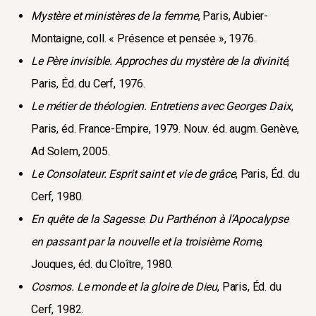
Mystère et ministères de la femme
, Paris, Aubier-
Montaigne, coll. « Présence et pensée », 1976.
Le Père invisible. Approches du mystère de la divinité
,
Paris, Éd. du Cerf, 1976.
Le métier de théologien. Entretiens avec Georges Daix
,
Paris, éd. France-Empire, 1979. Nouv. éd. augm. Genève,
Ad Solem, 2005.
Le Consolateur. Esprit saint et vie de grâce
, Paris, Éd. du
Cerf, 1980.
En quête de la Sagesse. Du Parthénon à l’Apocalypse
en passant par la nouvelle et la troisième Rome
,
Jouques, éd. du Cloître, 1980.
Cosmos. Le monde et la gloire de Dieu
, Paris, Éd. du
Cerf, 1982.