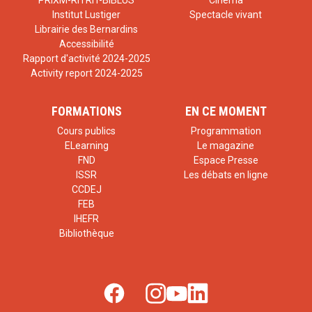
PRIXM-RITRIT-BIBLUS
Cinéma
Institut Lustiger
Spectacle vivant
Librairie des Bernardins
Accessibilité
Rapport d'activité 2024-2025
Activity report 2024-2025
FORMATIONS
EN CE MOMENT
Cours publics
Programmation
ELearning
Le magazine
FND
Espace Presse
ISSR
Les débats en ligne
CCDEJ
FEB
IHEFR
Bibliothèque