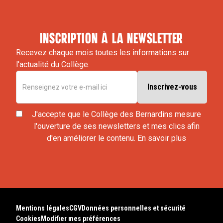
inscription à la newsletter
Recevez chaque mois toutes les informations sur
l'actualité du Collège.
J'accepte que le Collège des Bernardins mesure
l'ouverture de ses newsletters et mes clics afin
d'en améliorer le contenu.
En savoir plus
Mentions légales
CGV
Données personnelles et sécurité
Cookies
Modifier mes préférences