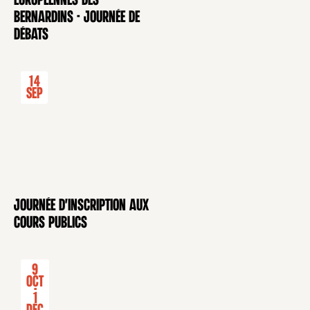
européennes des
Bernardins - Journée de
débats
14
Sep
Journée d'inscription aux
CONFÉRENCE
cours publics
9
Oct
-
1