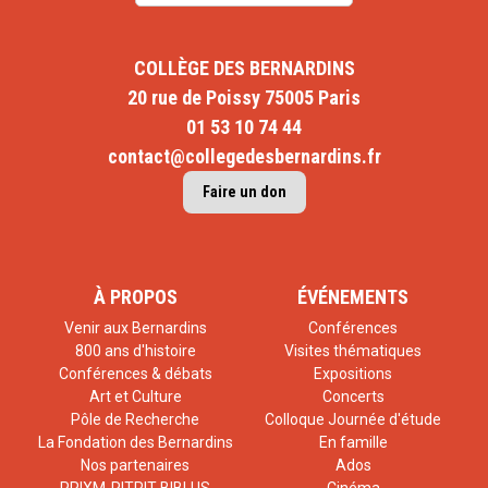
COLLÈGE DES BERNARDINS
20 rue de Poissy 75005 Paris
01 53 10 74 44
contact@collegedesbernardins.fr
Faire un don
À PROPOS
ÉVÉNEMENTS
Venir aux Bernardins
Conférences
800 ans d'histoire
Visites thématiques
Conférences & débats
Expositions
Art et Culture
Concerts
Pôle de Recherche
Colloque Journée d'étude
La Fondation des Bernardins
En famille
Nos partenaires
Ados