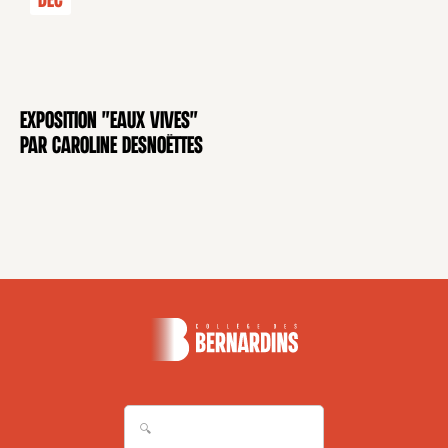
Déc
Exposition "Eaux Vives"
EXPOSITION
par Caroline Desnoëttes