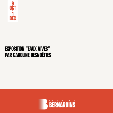
9
Oct
-
1
Déc
Exposition "Eaux Vives"
EXPOSITION
par Caroline Desnoëttes