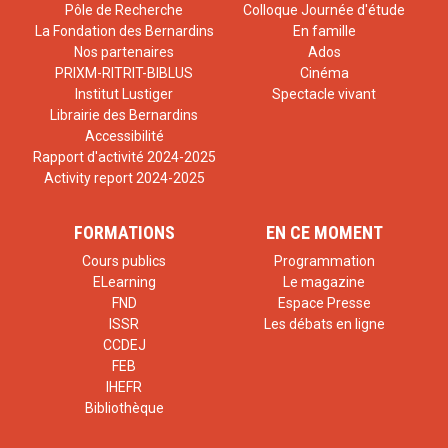
Pôle de Recherche
Colloque Journée d'étude
La Fondation des Bernardins
En famille
Nos partenaires
Ados
PRIXM-RITRIT-BIBLUS
Cinéma
Institut Lustiger
Spectacle vivant
Librairie des Bernardins
Accessibilité
Rapport d'activité 2024-2025
Activity report 2024-2025
FORMATIONS
EN CE MOMENT
Cours publics
Programmation
ELearning
Le magazine
FND
Espace Presse
ISSR
Les débats en ligne
CCDEJ
FEB
IHEFR
Bibliothèque