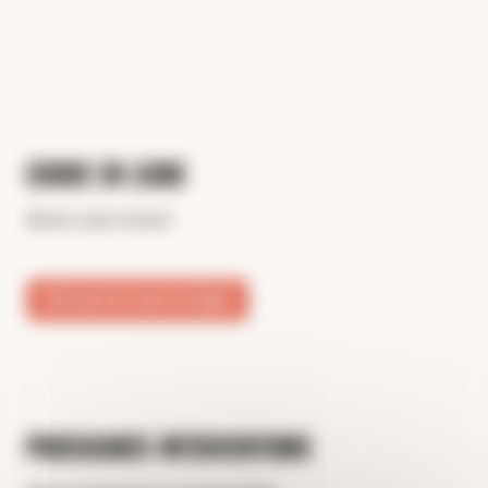
Cours en ligne
Aucun cours trouvé
Voir tous les cours en ligne
Prochaines interventions