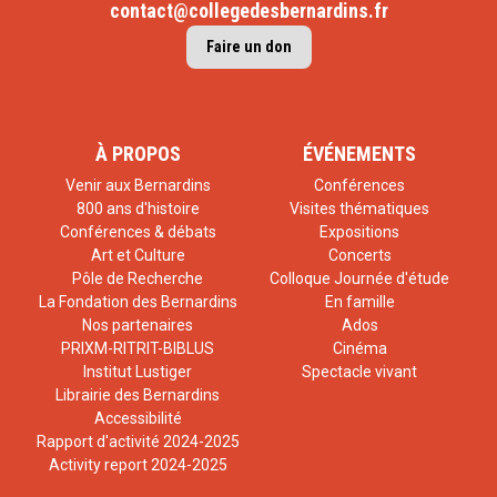
contact@collegedesbernardins.fr
Faire un don
À PROPOS
ÉVÉNEMENTS
Venir aux Bernardins
Conférences
800 ans d'histoire
Visites thématiques
Conférences & débats
Expositions
Art et Culture
Concerts
Pôle de Recherche
Colloque Journée d'étude
La Fondation des Bernardins
En famille
Nos partenaires
Ados
PRIXM-RITRIT-BIBLUS
Cinéma
Institut Lustiger
Spectacle vivant
Librairie des Bernardins
Accessibilité
Rapport d'activité 2024-2025
Activity report 2024-2025