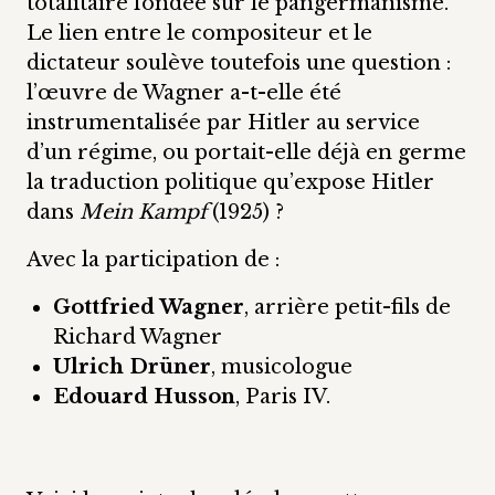
totalitaire fondée sur le pangermanisme.
Le lien entre le compositeur et le
dictateur soulève toutefois une question :
l’œuvre de Wagner a-t-elle été
instrumentalisée par Hitler au service
d’un régime, ou portait-elle déjà en germe
la traduction politique qu’expose Hitler
dans
Mein Kampf
(1925) ?
Avec la participation de :
Gottfried Wagner
, arrière petit-fils de
Richard Wagner
Ulrich Drüner
, musicologue
Edouard Husson
, Paris IV.