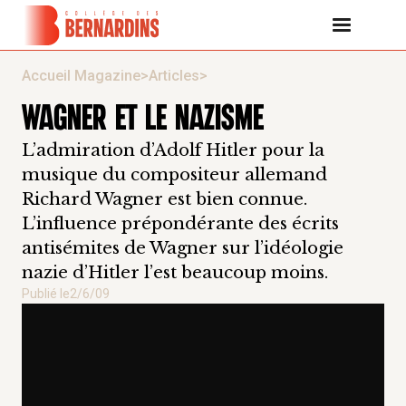
Accueil Magazine
>
Articles
>
WAGNER ET LE NAZISME
L’admiration d’Adolf Hitler pour la
musique du compositeur allemand
Richard Wagner est bien connue.
L’influence prépondérante des écrits
antisémites de Wagner sur l’idéologie
nazie d’Hitler l’est beaucoup moins.
Publié le
2/6/09