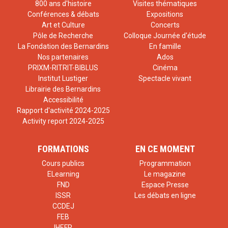
800 ans d'histoire
Visites thématiques
Conférences & débats
Expositions
Art et Culture
Concerts
Pôle de Recherche
Colloque Journée d'étude
La Fondation des Bernardins
En famille
Nos partenaires
Ados
PRIXM-RITRIT-BIBLUS
Cinéma
Institut Lustiger
Spectacle vivant
Librairie des Bernardins
Accessibilité
Rapport d'activité 2024-2025
Activity report 2024-2025
FORMATIONS
EN CE MOMENT
Cours publics
Programmation
ELearning
Le magazine
FND
Espace Presse
ISSR
Les débats en ligne
CCDEJ
FEB
IHEFR