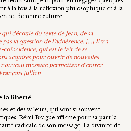
gile selon saint Jean pour en dégager quelques
t à la fois à la réflexion philosophique et à la
entiel de notre culture.
e qui découle du texte de Jean, de sa
as la question de l’adhérence. [...] Il y a
-coïncidence, qui est le fait de se
ions acquises pour ouvrir de nouvelles
un nouveau message permettant d’entrer
François Jullien
 la liberté
es et des valeurs, qui sont si souvent
tiques, Rémi Brague affirme pour sa part la
veauté radicale de son message. La divinité de