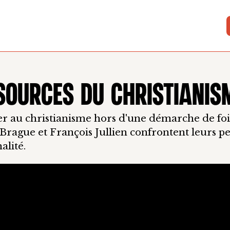
SOURCES DU CHRISTIANIS
er au christianisme hors d'une démarche de foi
Brague et François Jullien confrontent leurs p
alité.