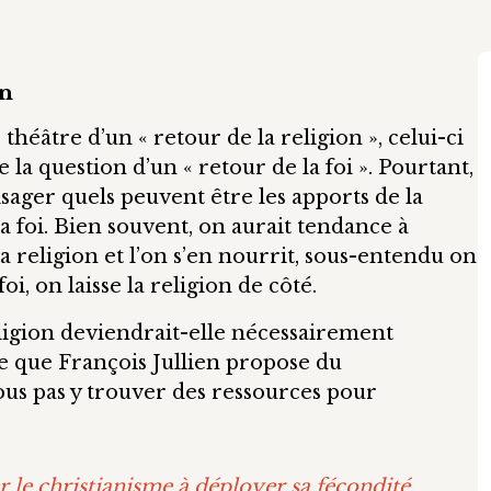
on
héâtre d’un « retour de la religion », celui-ci
la question d’un « retour de la foi ». Pourtant,
visager quels peuvent être les apports de la
foi. Bien souvent, on aurait tendance à
a religion et l’on s’en nourrit, sous-entendu on
 foi, on laisse la religion de côté.
religion deviendrait-elle nécessairement
ure que François Jullien propose du
us pas y trouver des ressources pour
r le christianisme à déployer sa fécondité