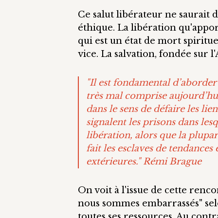
Ce salut libérateur ne saurait d
éthique. La libération qu'apport
qui est un état de mort spiritu
vice. La salvation, fondée sur 
"Il est fondamental d’aborder 
très mal comprise aujourd’hui.
dans le sens de défaire les lie
signalent les prisons dans lesq
libération, alors que la plupar
fait les esclaves de tendances
extérieures." Rémi Brague
On voit à l'issue de cette renco
nous sommes embarrassés" selon
toutes ses ressources. Au cont