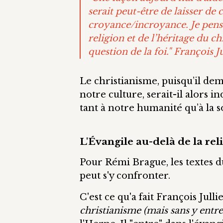
serait peut-être de laisser de
croyance/incroyance. Je pense
religion et de l’héritage du c
question de la foi." François J
Le christianisme, puisqu’il de
notre culture, serait-il alors
tant à notre humanité qu’à la 
L'Évangile au-delà de la reli
Pour Rémi Brague, les textes d
peut s'y confronter.
C'est ce qu'a fait François Jul
christianisme (mais sans y entrer