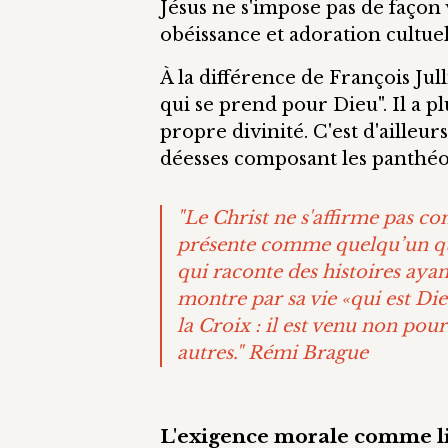
Jésus ne s'impose pas de façon 
obéissance et adoration cultuel
À la différence de François Jul
qui se prend pour Dieu". Il a pl
propre divinité. C'est d'ailleurs
déesses composant les panthéon
"Le Christ ne s'affirme pas c
présente comme quelqu’un qui 
qui raconte des histoires ayan
montre par sa vie «qui est Die
la Croix : il est venu non pou
autres." Rémi Brague
L'exigence morale comme l