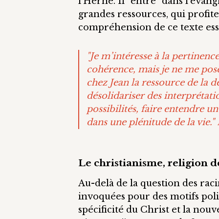
l'Herne. Il "entre" dans l'évan
grandes ressources, qui profiten
compréhension de ce texte ess
"Je m’intéresse à la pertinenc
cohérence, mais je ne me pose p
chez Jean la ressource de la dé
désolidariser des interprétat
possibilités, faire entendre 
dans une plénitude de la vie." 
Le christianisme, religion de
Au-delà de la question des racin
invoquées pour des motifs poli
spécificité du Christ et la nou