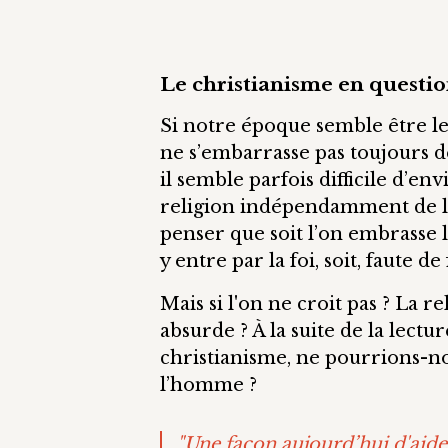
Le christianisme en questi
Si notre époque semble être le t
ne s’embarrasse pas toujours de 
il semble parfois difficile d’en
religion indépendamment de la 
penser que soit l’on embrasse l
y entre par la foi, soit, faute de
Mais si l'on ne croit pas ? La 
absurde ? À la suite de la lect
christianisme, ne pourrions-no
l’homme ?
"Une façon aujourd’hui d'aide