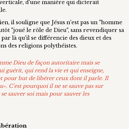
verticale, d'une manière qui dicterait
le.
lien, il souligne que Jésus n'est pas un "homme
utôt "joué le rôle de Dieu", sans revendiquer sa
 par là qu'il se différencie des dieux et des
s des religions polythéistes.
omme Dieu de façon autoritaire mais se
guérit, qui rend la vie et qui enseigne,
t pour but de libérer ceux dont il parle. Il
u». C’est pourquoi il ne se sauve pas sur
r se sauver soi mais pour sauver les
ibération