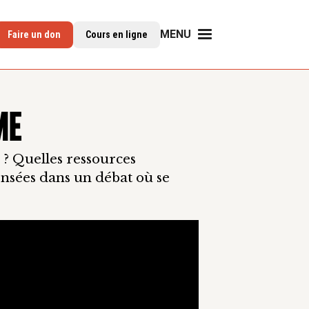
MENU
Faire un don
Cours en ligne
ME
 ? Quelles ressources
ensées dans un débat où se