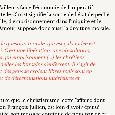
'ailleurs faire l'économie de l'impératif
e le Christ signifie la sortie de l'état de péché,
elle, d'emprisonnement dans l'iniquité et le
l'Amour, suppose donc aussi la droiture morale.
la question morale, qui est galvaudée est
 C'est une libération, une ab-solution,
ns qui emprisonnent [...] les chrétiens
uelles les humains s’enferrent. Il s’agit de
t des gens se croient libres mais sont en
 et de déterminations intérieures et
ntre que le christianisme, cette "affaire dont
 François Jullien, est loin d'avoir épuisé
raire, son message continue de nous parler et