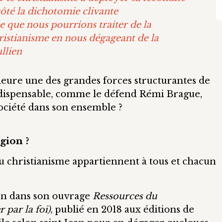
 côté la dichotomie clivante
 que nous pourrions traiter de la
hristianisme en nous dégageant de la
ullien
meure une des grandes forces structurantes de
 indispensable, comme le défend Rémi Brague,
société dans son ensemble ?
gion ?
u christianisme appartiennent à tous et chacun
lien dans son ouvrage
Ressources du
 par la foi)
, publié en 2018 aux éditions de