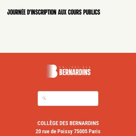
Journée d'inscription aux cours publics
COLLÈGE DES BERNARDINS
20 rue de Poissy 75005 Paris