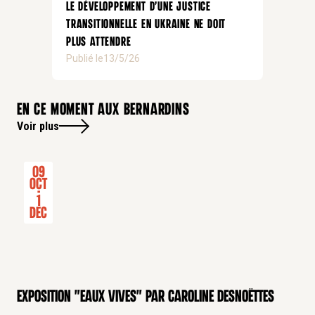
Le développement d’une justice
transitionnelle en Ukraine ne doit
plus attendre
Publié le
13/5/26
En ce moment aux bernardins
Voir plus
09
Oct
-
1
Dec
Exposition "Eaux Vives" par Caroline Desnoëttes