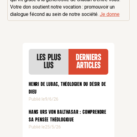
Votre don soutient notre vocation : promouvoir un
dialogue fécond au sein de notre société.
Je donne
Les plus
Derniers
lus
articles
Henri de Lubac, théologien du désir de
Dieu
Publié le
9/6/26
Hans Urs von Balthasar : comprendre
sa pensée théologique
Publié le
25/5/26