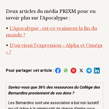
Deux articles du média PRIXM pour en
savoir plus sur l’Apocalypse :
•
L'Apocalypse : est-ce vraiment la fin du
monde ?
•
D'où vient l'expression « Alpha et Oméga
» ?
Pour partager cet article :
Saviez-vous que 36% des
ressources
du Collège des
Bernardins proviennent de vos dons ?
Les Bernardins sont une association à but non lucratif
qui vit grâce à la générosité de chacun d'entre vous.