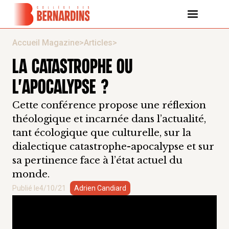
Accueil Magazine
>
Articles
>
LA CATASTROPHE OU
L'APOCALYPSE ?
Cette conférence propose une réflexion
théologique et incarnée dans l’actualité,
tant écologique que culturelle, sur la
dialectique catastrophe-apocalypse et sur
sa pertinence face à l’état actuel du
monde.
Publié le
4/10/21
Adrien Candiard