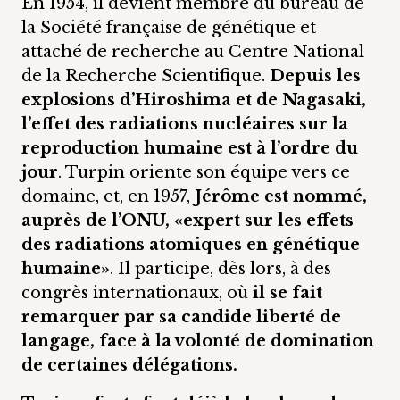
En 1954, il devient membre du bureau de
la Société française de génétique et
attaché de recherche au Centre National
de la Recherche Scientifique.
Depuis les
explosions d’Hiroshima et de Nagasaki,
l’effet des radiations nucléaires sur la
reproduction humaine est à l’ordre du
jour
. Turpin oriente son équipe vers ce
domaine, et, en 1957,
Jérôme est nommé,
auprès de l’ONU, «expert sur les effets
des radiations atomiques en génétique
humaine»
. Il participe, dès lors, à des
congrès internationaux, où
il se fait
remarquer par sa candide liberté de
langage, face à la volonté de domination
de certaines délégations.