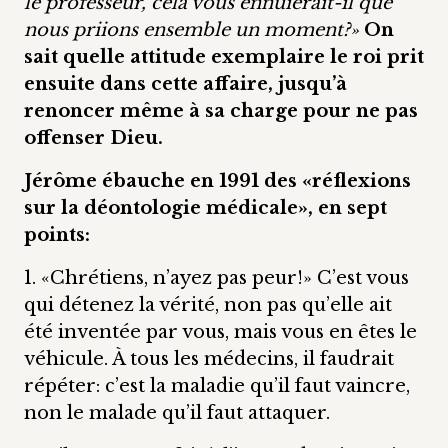
le professeur, cela vous ennuierait-il que
nous priions ensemble un moment?»
On
sait quelle attitude exemplaire le roi prit
ensuite dans cette affaire, jusqu’à
renoncer même à sa charge pour ne pas
offenser Dieu.
Jérôme ébauche en 1991 des «réflexions
sur la déontologie médicale», en sept
points:
1. «Chrétiens, n’ayez pas peur!» C’est vous
qui détenez la vérité, non pas qu’elle ait
été inventée par vous, mais vous en êtes le
véhicule. À tous les médecins, il faudrait
répéter: c’est la maladie qu’il faut vaincre,
non le malade qu’il faut attaquer.