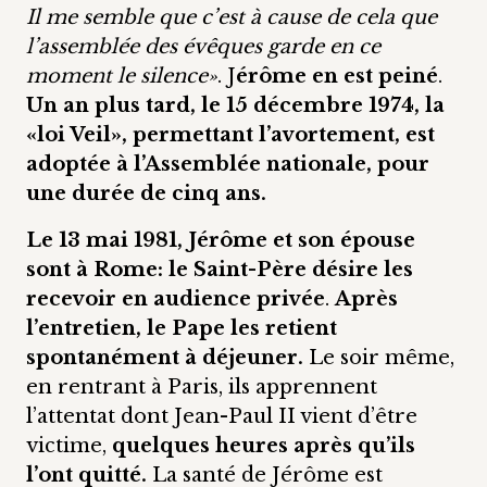
Il me semble que c’est à cause de cela que
l’assemblée des évêques garde en ce
moment le silence»
. J
érôme en est peiné
.
Un an plus tard, le 15 décembre 1974, la
«loi Veil», permettant l’avortement, est
adoptée à l’Assemblée nationale, pour
une durée de cinq ans.
Le 13 mai 1981, Jérôme et son épouse
sont à Rome: le Saint-Père désire les
recevoir en audience privée
.
Après
l’entretien, le Pape les retient
spontanément à déjeuner.
Le soir même,
en rentrant à Paris, ils apprennent
l’attentat dont Jean-Paul II vient d’être
victime,
quelques heures après qu’ils
l’ont quitté.
La santé de Jérôme est