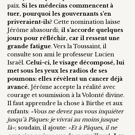
paix.
Si les médecins commencent à
tuer, pourquoi les gouvernants s’en
priveraient-ils?
Cette nomination laisse
Jérôme abasourdi;
il s’accorde quelques
jours pour réfléchir, car il ressent une
grande fatigue
. Vers la Toussaint, il
consulte son ami le professeur Lucien
Israël.
Celui-ci, le visage décomposé, lui
met sous les yeux les radios de ses
poumons: elles révèlent un cancer déjà
avancé.
Jérôme accepte la réalité avec
courage et soumission à la Volonté divine.
Il faut apprendre la chose à Birthe et aux
enfants:
«Vous ne devez pas vous inquiéter
jusqu’à Pâques: je vivrai au moins jusque
là»
; soudain, il ajoute:
«Et à Pâques, il ne