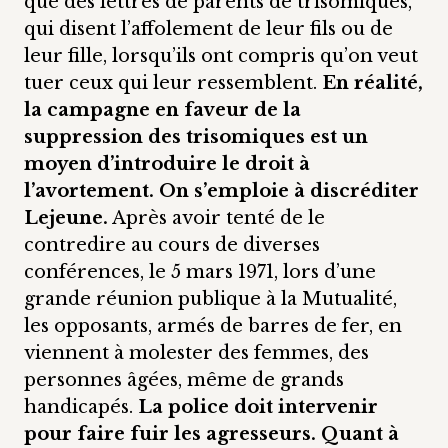
que des lettres de parents de trisomiques,
qui disent l’affolement de leur fils ou de
leur fille, lorsqu’ils ont compris qu’on veut
tuer ceux qui leur ressemblent.
En réalité,
la campagne en faveur de la
suppression des trisomiques est un
moyen d’introduire le droit à
l’avortement.
On s’emploie à discréditer
Lejeune.
Après avoir tenté de le
contredire au cours de diverses
conférences, le 5 mars 1971, lors d’une
grande réunion publique à la Mutualité,
les opposants, armés de barres de fer, en
viennent à molester des femmes, des
personnes âgées, même de grands
handicapés.
La police doit intervenir
pour faire fuir les agresseurs. Quant à