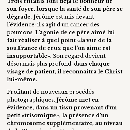
Trois enfants font déjà le bonheur de
son foyer, lorsque la santé de son père se
dégrade.
Jérôme est mis devant
l’évidence: il s’agit d’un cancer des
poumons.
L’agonie de ce père aimé lui
fait réaliser à quel point «la vue de la
souffrance de ceux que l’on aime est
insupportable»
. Son regard devient
désormais plus profond:
dans chaque
visage de patient, il reconnaîtra le Christ
lui-même.
Profitant de nouveaux procédés
photographiques,
Jérôme met en
évidence, dans un tissu provenant d’un
petit «trisomique», la présence d’un
chromosome supplémentaire, au niveau