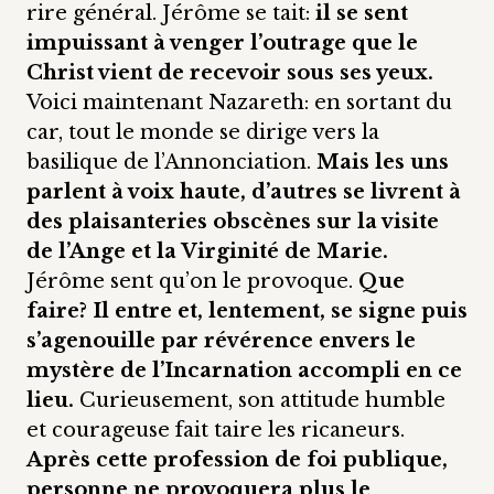
rire général. Jérôme se tait:
il se sent
impuissant à venger l’outrage que le
Christ vient de recevoir sous ses yeux.
Voici maintenant Nazareth: en sortant du
car, tout le monde se dirige vers la
basilique de l’Annonciation.
Mais les uns
parlent à voix haute, d’autres se livrent à
des plaisanteries obscènes sur la visite
de l’Ange et la Virginité de Marie.
Jérôme sent qu’on le provoque.
Que
faire? Il entre et, lentement, se signe puis
s’agenouille par révérence envers le
mystère de l’Incarnation accompli en ce
lieu.
Curieusement, son attitude humble
et courageuse fait taire les ricaneurs.
Après cette profession de foi publique,
personne ne provoquera plus le