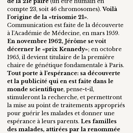
de la 21e paire
(un être humain en
compte 23, soit 46 chromosomes).
Voilà
l’origine de la «trisomie 21»
.
Communication est faite de la découverte
à l’Académie de Médecine, en mars 1959.
En novembre 1962, Jérôme se voit
décerner le «prix Kennedy»
; en octobre
1965, il devient titulaire de la première
chaire de génétique fondamentale à Paris.
Tout porte à l’espérance: sa découverte
et la publicité qui en est faite dans le
monde scientifique
, pense-t-il,
stimuleront la recherche, et permettront
la mise au point de traitements appropriés
pour guérir les malades et donner une
espérance à leurs parents.
Les familles
des malades, attirées par la renommée