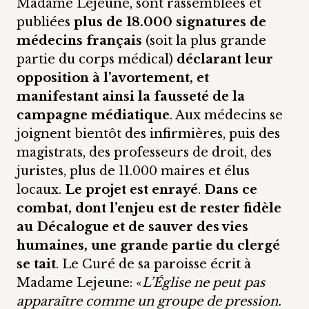
Madame Lejeune, sont rassemblées et
publiées
plus de 18.000 signatures de
médecins français
(soit la plus grande
partie du corps médical)
déclarant leur
opposition à l’avortement, et
manifestant ainsi la fausseté de la
campagne médiatique
. Aux médecins se
joignent bientôt des infirmières, puis des
magistrats, des professeurs de droit, des
juristes, plus de 11.000 maires et élus
locaux.
Le projet est enrayé
.
Dans ce
combat, dont l’enjeu est de rester fidèle
au Décalogue et de sauver des vies
humaines, une grande partie du clergé
se tait
. Le Curé de sa paroisse écrit à
Madame Lejeune: «
L’Église ne peut pas
apparaître comme un groupe de pression.