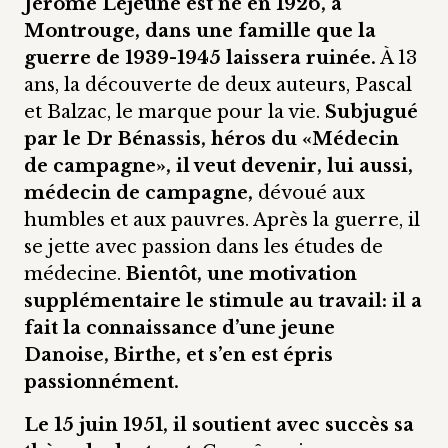
Jérôme Lejeune est né en 1926, à
Montrouge, dans une famille que la
guerre de 1939-1945 laissera ruinée.
À 13
ans, la découverte de deux auteurs, Pascal
et Balzac, le marque pour la vie.
Subjugué
par le Dr Bénassis, héros du «Médecin
de campagne», il veut devenir, lui aussi,
médecin de campagne,
dévoué aux
humbles et aux pauvres. Après la guerre, il
se jette avec passion dans les études de
médecine.
Bientôt, une motivation
supplémentaire le stimule au travail: il a
fait la connaissance d’une jeune
Danoise, Birthe, et s’en est épris
passionnément.
Le 15 juin 1951, il soutient avec succès sa