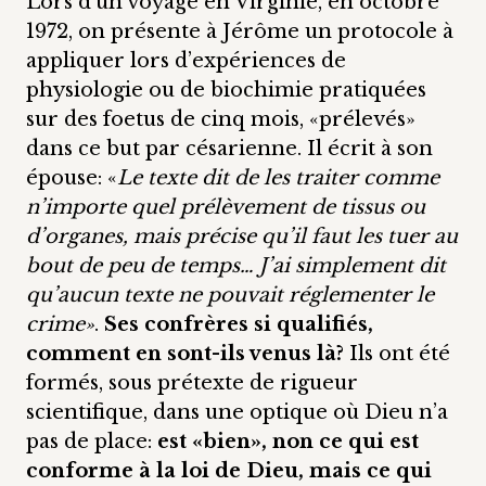
Lors d’un voyage en Virginie, en octobre
1972, on présente à Jérôme un protocole à
appliquer lors d’expériences de
physiologie ou de biochimie pratiquées
sur des foetus de cinq mois, «prélevés»
dans ce but par césarienne. Il écrit à son
épouse: «
Le texte dit de les traiter comme
n’importe quel prélèvement de tissus ou
d’organes, mais précise qu’il faut les tuer au
bout de peu de temps… J’ai simplement dit
qu’aucun texte ne pouvait réglementer le
crime»
.
Ses confrères si qualifiés,
comment en sont-ils venus là?
Ils ont été
formés, sous prétexte de rigueur
scientifique, dans une optique où Dieu n’a
pas de place:
est «bien», non ce qui est
conforme à la loi de Dieu, mais ce qui