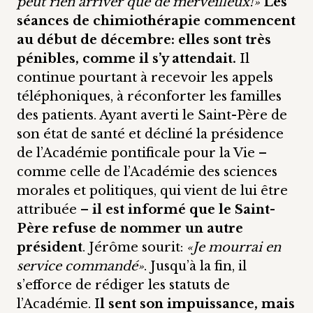
peut rien arriver que de merveilleux!»
Les
séances de chimiothérapie commencent
au début de décembre: elles sont très
pénibles, comme il s’y attendait.
Il
continue pourtant à recevoir les appels
téléphoniques, à réconforter les familles
des patients. Ayant averti le Saint-Père de
son état de santé et décliné la présidence
de l’Académie pontificale pour la Vie –
comme celle de l’Académie des sciences
morales et politiques, qui vient de lui être
attribuée –
il est informé que le Saint-
Père refuse de nommer un autre
président
. Jérôme sourit:
«Je mourrai en
service commandé»
. Jusqu’à la fin, il
s’efforce de rédiger les statuts de
l’Académie. I
l sent son impuissance, mais