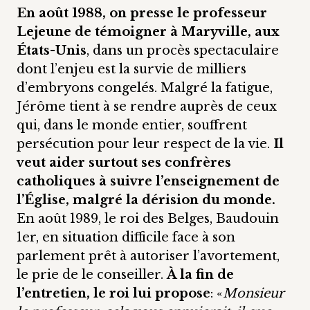
En août 1988, on presse le professeur
Lejeune de témoigner à Maryville, aux
États-Unis
, dans un procès spectaculaire
dont l’enjeu est la survie de milliers
d’embryons congelés. Malgré la fatigue,
Jérôme tient à se rendre auprès de ceux
qui, dans le monde entier, souffrent
persécution pour leur respect de la vie.
Il
veut aider surtout ses confrères
catholiques à suivre l’enseignement de
l’Église, malgré la dérision du monde.
En août 1989, le roi des Belges, Baudouin
1er, en situation difficile face à son
parlement prêt à autoriser l’avortement,
le prie de le conseiller.
À la fin de
l’entretien, le roi lui propose
: «
Monsieur