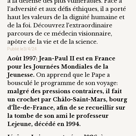
à la défense des plus vulnérables. Face à
l'adversité et aux défis éthiques, il a porté
haut les valeurs de la dignité humaine et
de la foi. Découvrez l'extraordinaire
parcours de ce médecin visionnaire,
apôtre de la vie et de la science.
Publié le
3/4/24
Août 1997: Jean-Paul II est en France
pour les Journées Mondiales de la
Jeunesse.
On apprend que le Pape a
bousculé le programme de son voyage:
malgré des pressions contraires, il fait
un crochet par Châlo-Saint-Mars, bourg
d’Île-de-France, afin de se recueillir sur
la tombe de son ami le professeur
Lejeune, décédé en 1994.