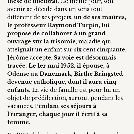
thèse de doctorat.
Ce même jour, son
avenir se décide dans un sens tout
différent de ses projets:
un de ses maîtres,
le professeur Raymond Turpin, lui
propose de collaborer à un grand
ouvrage sur la trisomie
, maladie qui
atteignait un enfant sur six cent cinquante.
Jérôme accepte.
Sa voie est désormais
tracée. Le 1er mai 1952, il épouse, à
Odense au Danemark, Birthe Bringsted
devenue catholique, dont il aura cinq
enfants.
La vie de famille est pour lui un
objet de prédilection, surtout pendant les
vacances. P
endant ses séjours à
l’étranger, chaque jour il écrit à sa
femme.