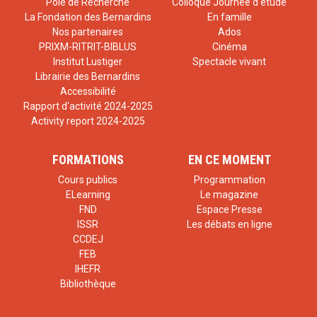
Pôle de Recherche
Colloque Journée d'étude
La Fondation des Bernardins
En famille
Nos partenaires
Ados
PRIXM-RITRIT-BIBLUS
Cinéma
Institut Lustiger
Spectacle vivant
Librairie des Bernardins
Accessibilité
Rapport d'activité 2024-2025
Activity report 2024-2025
FORMATIONS
EN CE MOMENT
Cours publics
Programmation
ELearning
Le magazine
FND
Espace Presse
ISSR
Les débats en ligne
CCDEJ
FEB
IHEFR
Bibliothèque