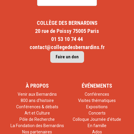
COLLÈGE DES BERNARDINS
20 rue de Poissy 75005 Paris
01 53 10 74 44
contact@collegedesbernardins.fr
Faire un don
À PROPOS
ÉVÉNEMENTS
Venir aux Bernardins
Conférences
800 ans d'histoire
Visites thématiques
Conférences & débats
Expositions
Art et Culture
Concerts
Pôle de Recherche
Colloque Journée d'étude
La Fondation des Bernardins
En famille
Nos partenaires
Ados