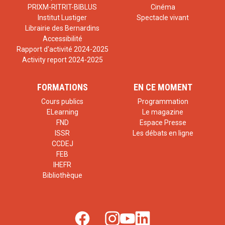
PRIXM-RITRIT-BIBLUS
Cinéma
Institut Lustiger
Spectacle vivant
Librairie des Bernardins
Accessibilité
Rapport d'activité 2024-2025
Activity report 2024-2025
FORMATIONS
EN CE MOMENT
Cours publics
Programmation
ELearning
Le magazine
FND
Espace Presse
ISSR
Les débats en ligne
CCDEJ
FEB
IHEFR
Bibliothèque