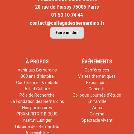
20 rue de Poissy 75005 Paris
01 53 10 74 44
contact@collegedesbernardins.fr
Faire un don
À PROPOS
ÉVÉNEMENTS
Venir aux Bernardins
Conférences
800 ans d'histoire
Visites thématiques
Conférences & débats
Expositions
Art et Culture
Concerts
Pôle de Recherche
Colloque Journée d'étude
La Fondation des Bernardins
En famille
Nos partenaires
Ados
PRIXM-RITRIT-BIBLUS
Cinéma
Institut Lustiger
Spectacle vivant
Librairie des Bernardins
Accessibilité