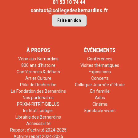
01 53 10 74 44
contact@collegedesbernardins.fr
Faire un don
À PROPOS
ÉVÉNEMENTS
Venir aux Bernardins
Conférences
800 ans d'histoire
Visites thématiques
Conférences & débats
Expositions
Art et Culture
Concerts
Pôle de Recherche
Colloque Journée d'étude
La Fondation des Bernardins
En famille
Nos partenaires
Ados
PRIXM-RITRIT-BIBLUS
Cinéma
Institut Lustiger
Spectacle vivant
Librairie des Bernardins
Accessibilité
Rapport d'activité 2024-2025
Activity report 2024-2025