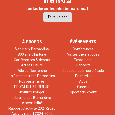
01 53 10 74 44
contact@collegedesbernardins.fr
Faire un don
À PROPOS
ÉVÉNEMENTS
Venir aux Bernardins
Conférences
800 ans d'histoire
Visites thématiques
Conférences & débats
Expositions
Art et Culture
Concerts
Pôle de Recherche
Colloque Journée d'étude
La Fondation des Bernardins
En famille
Nos partenaires
Ados
PRIXM-RITRIT-BIBLUS
Cinéma
Institut Lustiger
Spectacle vivant
Librairie des Bernardins
Accessibilité
Rapport d'activité 2024-2025
Activity report 2024-2025