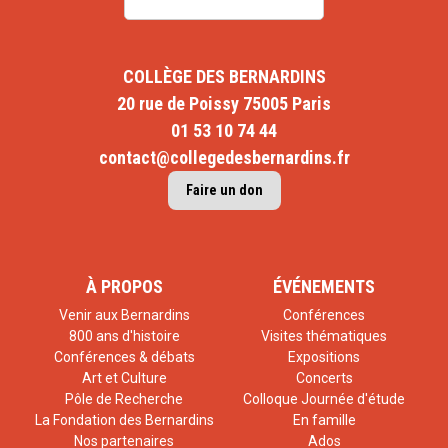
COLLÈGE DES BERNARDINS
20 rue de Poissy 75005 Paris
01 53 10 74 44
contact@collegedesbernardins.fr
Faire un don
À PROPOS
ÉVÉNEMENTS
Venir aux Bernardins
Conférences
800 ans d'histoire
Visites thématiques
Conférences & débats
Expositions
Art et Culture
Concerts
Pôle de Recherche
Colloque Journée d'étude
La Fondation des Bernardins
En famille
Nos partenaires
Ados