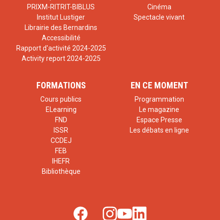
PRIXM-RITRIT-BIBLUS
Cinéma
Institut Lustiger
Spectacle vivant
Librairie des Bernardins
Accessibilité
Rapport d'activité 2024-2025
Activity report 2024-2025
FORMATIONS
EN CE MOMENT
Cours publics
Programmation
ELearning
Le magazine
FND
Espace Presse
ISSR
Les débats en ligne
CCDEJ
FEB
IHEFR
Bibliothèque