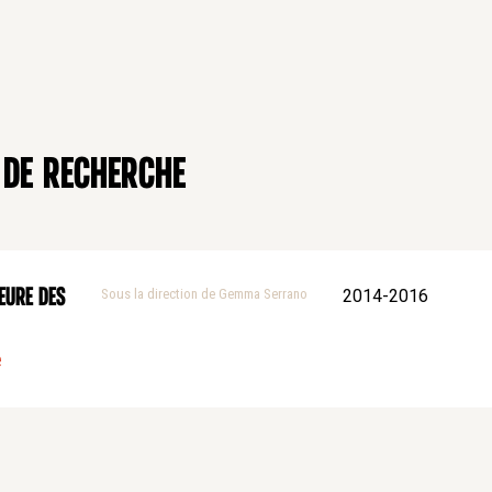
 de recherche
eure des
Sous la direction de Gemma Serrano
2014-2016
e