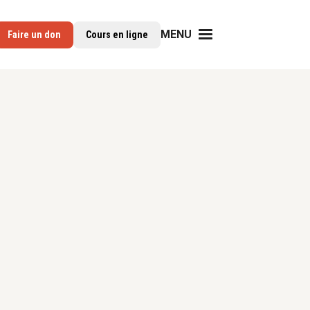
MENU
Faire un don
Cours en ligne