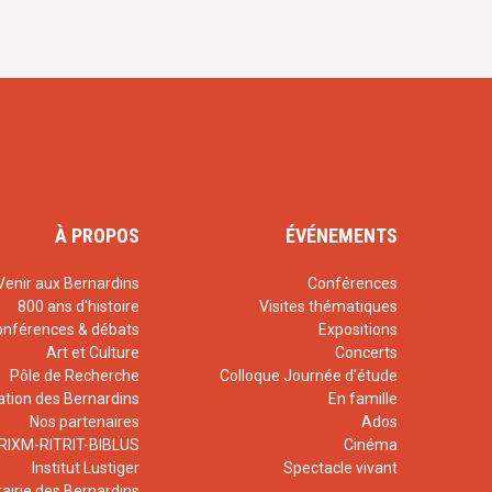
À PROPOS
ÉVÉNEMENTS
Venir aux Bernardins
Conférences
800 ans d'histoire
Visites thématiques
onférences & débats
Expositions
Art et Culture
Concerts
Pôle de Recherche
Colloque Journée d'étude
ation des Bernardins
En famille
Nos partenaires
Ados
RIXM-RITRIT-BIBLUS
Cinéma
Institut Lustiger
Spectacle vivant
rairie des Bernardins