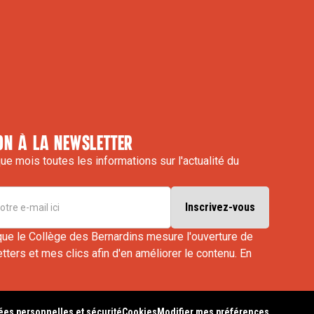
on à la newsletter
e mois toutes les informations sur l'actualité du
que le Collège des Bernardins mesure l'ouverture de
ters et mes clics afin d'en améliorer le contenu.
En
es personnelles et sécurité
Cookies
Modifier mes préférences