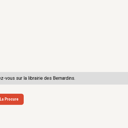
ez-vous sur la
librairie des Bernardins.
 La Procure