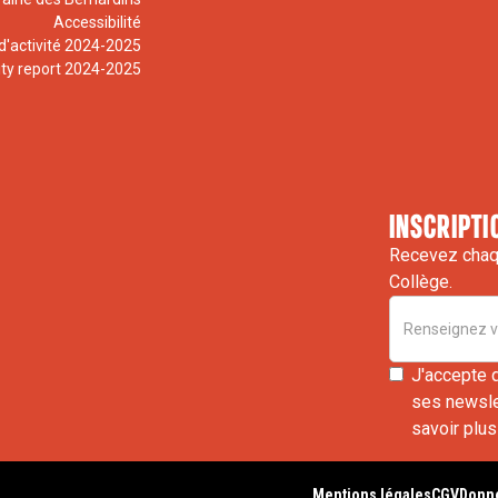
Accessibilité
d'activité 2024-2025
ity report 2024-2025
inscripti
Recevez chaqu
Collège.
J'accepte 
ses newslet
savoir plus
Mentions légales
CGV
Donné