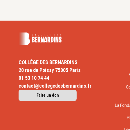
COLLÈGE DES BERNARDINS
20 rue de Poissy 75005 Paris
01 53 10 74 44
contact@collegedesbernardins.fr
C
Faire un don
La Fond
P
Lib