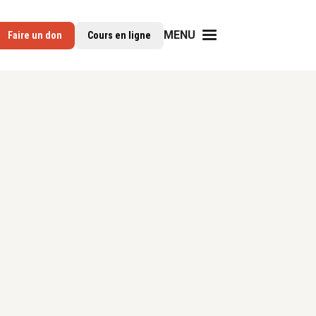
MENU
Faire un don
Cours en ligne