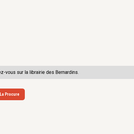
ez-vous sur la
librairie des Bernardins.
 La Procure