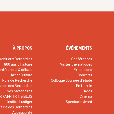
À PROPOS
ÉVÉNEMENTS
Venir aux Bernardins
Conférences
800 ans d'histoire
Visites thématiques
onférences & débats
Expositions
Art et Culture
Concerts
Pôle de Recherche
Colloque Journée d'étude
ation des Bernardins
En famille
Nos partenaires
Ados
RIXM-RITRIT-BIBLUS
Cinéma
Institut Lustiger
Spectacle vivant
rairie des Bernardins
Accessibilité