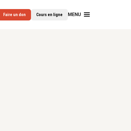
MENU
Faire un don
Cours en ligne