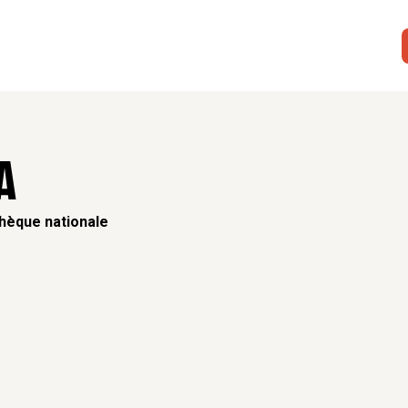
A
thèque nationale