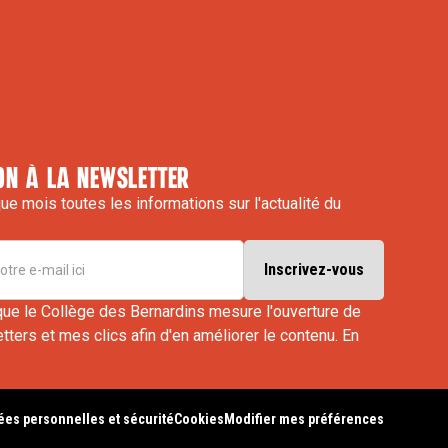
on à la newsletter
e mois toutes les informations sur l'actualité du
que le Collège des Bernardins mesure l'ouverture de
ters et mes clics afin d'en améliorer le contenu.
En
es personnelles et sécurité
Cookies
Modifier mes préférences