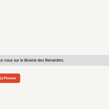
ez-vous sur la
librairie des Bernardins.
 La Procure