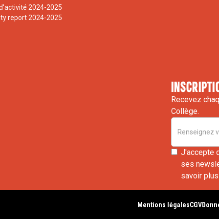
d'activité 2024-2025
ity report 2024-2025
inscripti
Recevez chaqu
Collège.
J'accepte 
ses newslet
savoir plus
Mentions légales
CGV
Donné