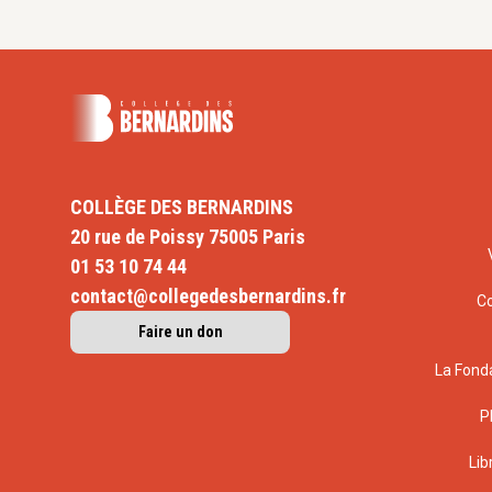
COLLÈGE DES BERNARDINS
20 rue de Poissy 75005 Paris
01 53 10 74 44
contact@collegedesbernardins.fr
C
Faire un don
La Fond
P
Lib