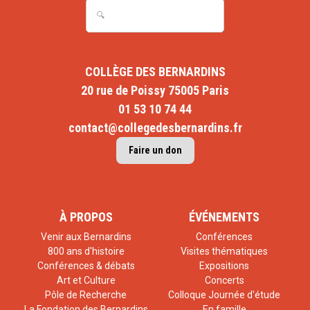
COLLÈGE DES BERNARDINS
20 rue de Poissy 75005 Paris
01 53 10 74 44
contact@collegedesbernardins.fr
Faire un don
À PROPOS
ÉVÉNEMENTS
Venir aux Bernardins
Conférences
800 ans d'histoire
Visites thématiques
Conférences & débats
Expositions
Art et Culture
Concerts
Pôle de Recherche
Colloque Journée d'étude
La Fondation des Bernardins
En famille