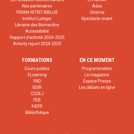
Nos partenaires
Ados
PRIXM-RITRIT-BIBLUS
Cinéma
Institut Lustiger
Spectacle vivant
Librairie des Bernardins
Accessibilité
Rapport d'activité 2024-2025
Activity report 2024-2025
FORMATIONS
EN CE MOMENT
Cours publics
Programmation
ELearning
Le magazine
FND
Espace Presse
ISSR
Les débats en ligne
CCDEJ
FEB
IHEFR
Bibliothèque