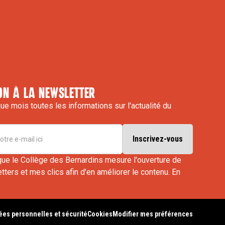
on à la newsletter
e mois toutes les informations sur l'actualité du
que le Collège des Bernardins mesure l'ouverture de
ters et mes clics afin d'en améliorer le contenu.
En
es personnelles et sécurité
Cookies
Modifier mes préférences