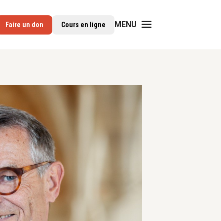
MENU
Faire un don
Cours en ligne