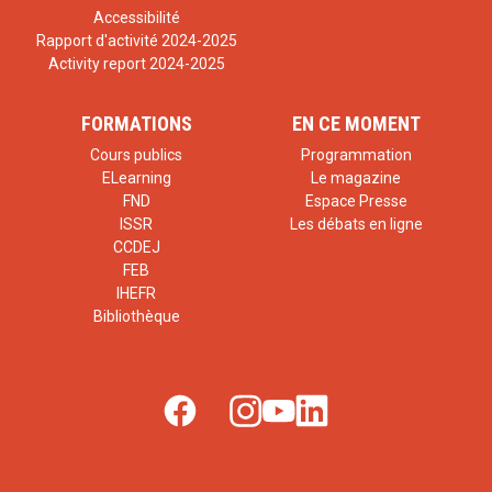
Accessibilité
Rapport d'activité 2024-2025
Activity report 2024-2025
FORMATIONS
EN CE MOMENT
Cours publics
Programmation
ELearning
Le magazine
FND
Espace Presse
ISSR
Les débats en ligne
CCDEJ
FEB
IHEFR
Bibliothèque