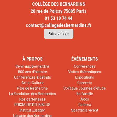
COLLÈGE DES BERNARDINS
20 rue de Poissy 75005 Paris
01 53 10 74 44
contact@collegedesbernardins.fr
Faire un don
À PROPOS
ÉVÉNEMENTS
Venir aux Bernardins
Conférences
800 ans d'histoire
Visites thématiques
Conférences & débats
Expositions
Art et Culture
Concerts
Pôle de Recherche
Colloque Journée d'étude
La Fondation des Bernardins
En famille
Nos partenaires
Ados
PRIXM-RITRIT-BIBLUS
Cinéma
Institut Lustiger
Spectacle vivant
Librairie des Bernardins